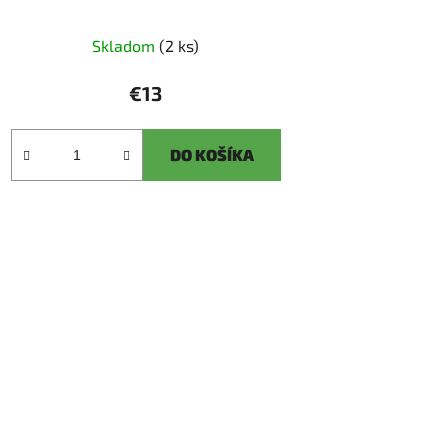
Skladom
(2 ks)
€13
DO KOŠÍKA