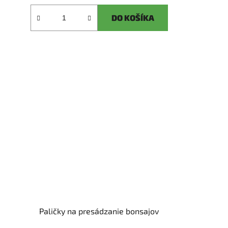
DO KOŠÍKA
Paličky na presádzanie bonsajov