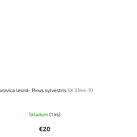
orovica lesná- Pinus sylvestris
SK 3344-70
Skladom
(1 ks)
€20