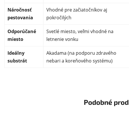
Náročnosť
Vhodné pre začiatočníkov aj
pestovania
pokročilých
Odporúčané
Svetlé miesto, veľmi vhodné na
miesto
letnenie vonku
Ideálny
Akadama (na podporu zdravého
substrát
nebari a koreňového systému)
Podobné prod