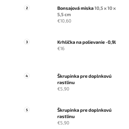
Bonsajová miska
10,5 x 10 x
5,5 cm
€10,60
Krhlička na polievanie -0,9l
€16
Škrupinka pre doplnkovú
rastlinu
€5,90
Škrupinka pre doplnkovú
rastlinu
€5,90