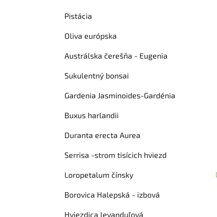
Pistácia
Oliva európska
Austrálska čerešňa - Eugenia
Sukulentný bonsai
Gardenia Jasminoides-Gardénia
Buxus harlandii
Duranta erecta Aurea
Serrisa -strom tisícich hviezd
Loropetalum čínsky
Borovica Halepská - izbová
Hviezdica levanduľová