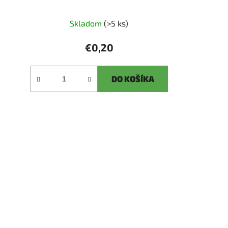
Skladom
(>5 ks)
€0,20
DO KOŠÍKA