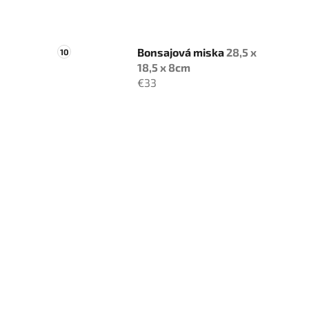
Bonsajová miska
28,5 x
18,5 x 8cm
€33