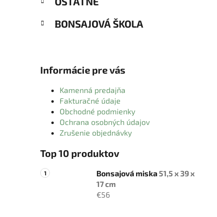
OSTATNÉ
BONSAJOVÁ ŠKOLA
Informácie pre vás
Kamenná predajňa
Fakturačné údaje
Obchodné podmienky
Ochrana osobných údajov
Zrušenie objednávky
Top 10 produktov
Bonsajová miska
51,5 x 39 x
17 cm
€56