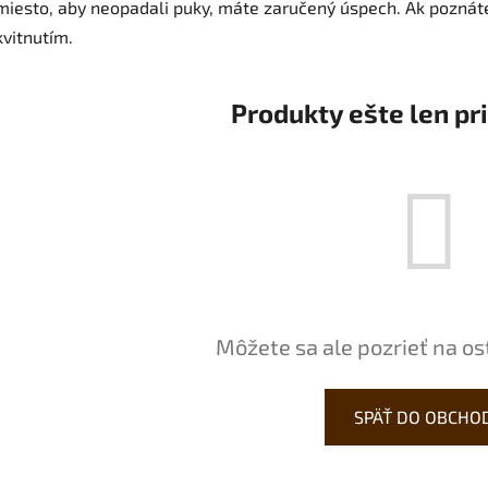
miesto, aby neopadali puky, máte zaručený úspech. Ak poznát
kvitnutím.
Produkty ešte len pr
Môžete sa ale pozrieť na os
SPÄŤ DO OBCHO