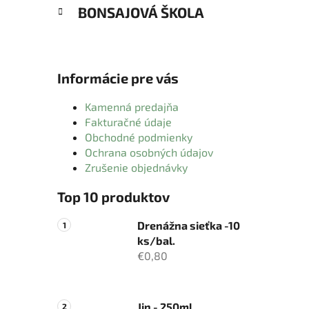
BONSAJOVÁ ŠKOLA
Informácie pre vás
Kamenná predajňa
Fakturačné údaje
Obchodné podmienky
Ochrana osobných údajov
Zrušenie objednávky
Top 10 produktov
Drenážna sieťka -10
ks/bal.
€0,80
Jin - 250ml