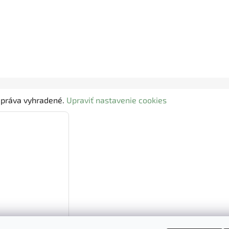
y práva vyhradené.
Upraviť nastavenie cookies
Zatvorené