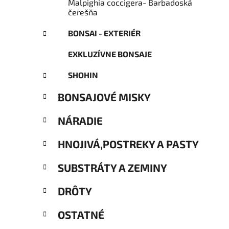
Malpighia coccigera- Barbadoská
čerešňa
BONSAI - EXTERIÉR
EXKLUZÍVNE BONSAJE
SHOHIN
BONSAJOVÉ MISKY
NÁRADIE
HNOJIVÁ,POSTREKY A PASTY
SUBSTRÁTY A ZEMINY
DRÔTY
OSTATNÉ