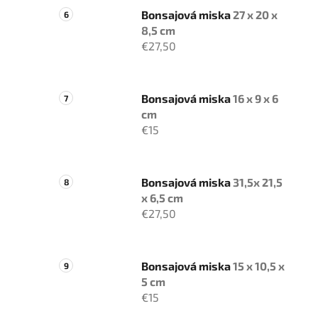
Bonsajová miska
27 x 20 x
8,5 cm
€27,50
Bonsajová miska
16 x 9 x 6
cm
€15
Bonsajová miska
31,5x 21,5
x 6,5 cm
€27,50
Bonsajová miska
15 x 10,5 x
5 cm
€15