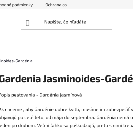
hodné podmienky
Ochrana osobných údajov
Zrušenie obj
inoides-Gardénia
Gardenia Jasminoides-Gardé
Popis pestovania - Gardénia jasmínová
Ak chceme , aby Gardénie dobre kvitli, musíme im zabezpečiť v
objavujú po celé leto, od mája do septembra. Gardénia nemá o
jeden po druhom. Veľmi ľahko sa poškodzujú, preto s nimi treb