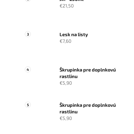
€21,50
Lesk na listy
€7,60
Škrupinka pre doplnkovú
rastlinu
€5,90
Škrupinka pre doplnkovú
rastlinu
€5,90