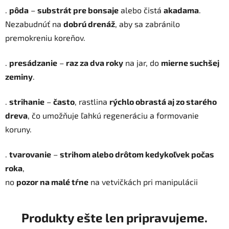
.
pôda
–
substrát pre bonsaje
alebo čistá
akadama
.
Nezabudnúť na
dobrú drenáž
, aby sa zabránilo
premokreniu koreňov.
.
presádzanie
–
raz za dva roky
na jar, do
mierne suchšej
zeminy
.
.
strihanie
–
často
, rastlina
rýchlo obrastá aj zo starého
dreva
, čo umožňuje ľahkú regeneráciu a formovanie
koruny.
.
tvarovanie
–
strihom alebo drôtom kedykoľvek počas
roka
,
no
pozor na malé tŕne
na vetvičkách pri manipulácii
Produkty ešte len pripravujeme.