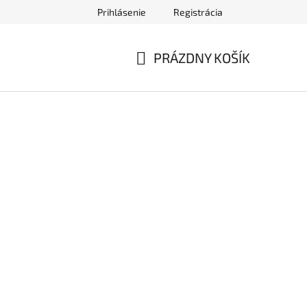
Prihlásenie
Registrácia
ednávky
PRÁZDNY KOŠÍK
NÁKUPNÝ
KOŠÍK