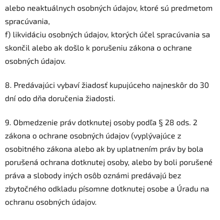
alebo neaktuálnych osobných údajov, ktoré sú predmetom
spracúvania,
f) likvidáciu osobných údajov, ktorých účel spracúvania sa
skončil alebo ak došlo k porušeniu zákona o ochrane
osobných údajov.
8. Predávajúci vybaví žiadosť kupujúceho najneskôr do 30
dní odo dňa doručenia žiadosti.
9. Obmedzenie práv dotknutej osoby podľa § 28 ods. 2
zákona o ochrane osobných údajov (vyplývajúce z
osobitného zákona alebo ak by uplatnením práv by bola
porušená ochrana dotknutej osoby, alebo by boli porušené
práva a slobody iných osôb oznámi predávajú bez
zbytočného odkladu písomne dotknutej osobe a Úradu na
ochranu osobných údajov.