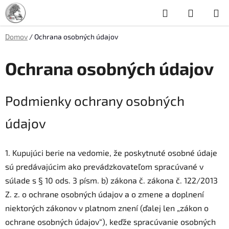
Prejsť
Hľadať
NÁKUP
na
obsah
KOŠÍK
Domov
/
Ochrana osobných údajov
Ochrana osobných údajov
Podmienky ochrany osobných
údajov
1. Kupujúci berie na vedomie, že poskytnuté osobné údaje
sú predávajúcim ako prevádzkovateľom spracúvané v
súlade s § 10 ods. 3 písm. b) zákona č. zákona č. 122/2013
Z. z. o ochrane osobných údajov a o zmene a doplnení
niektorých zákonov v platnom znení (ďalej len „zákon o
ochrane osobných údajov“), keďže spracúvanie osobných