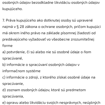
osobných údajov bezodkladne likvidáciu osobných údajov
kupujúceho.
7. Práva kupujúceho ako dotknutej osoby sú upravené
najmä v § 28 zákona o ochrane osobných, pričom kupujúci
má okrem iného právo na základe písomnej žiadosti od
predávajúceho vyžadovať vo všeobecne zrozumiteľnej
forme
a) potvrdenie, či sú alebo nie sú osobné údaje o ňom
spracúvané,
b) informácie o spracúvaní osobných údajov v
informačnom systéme
c) informácie o zdroji, z ktorého získal osobné údaje na
spracúvanie,
d) zoznam osobných údajov, ktoré sú predmetom
spracúvania,
e) opravu alebo likvidáciu svojich nesprávnych, neúplných