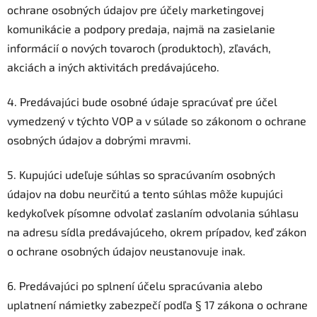
ochrane osobných údajov pre účely marketingovej
komunikácie a podpory predaja, najmä na zasielanie
informácií o nových tovaroch (produktoch), zľavách,
akciách a iných aktivitách predávajúceho.
4. Predávajúci bude osobné údaje spracúvať pre účel
vymedzený v týchto VOP a v súlade so zákonom o ochrane
osobných údajov a dobrými mravmi.
5. Kupujúci udeľuje súhlas so spracúvaním osobných
údajov na dobu neurčitú a tento súhlas môže kupujúci
kedykoľvek písomne odvolať zaslaním odvolania súhlasu
na adresu sídla predávajúceho, okrem prípadov, keď zákon
o ochrane osobných údajov neustanovuje inak.
6. Predávajúci po splnení účelu spracúvania alebo
uplatnení námietky zabezpečí podľa § 17 zákona o ochrane