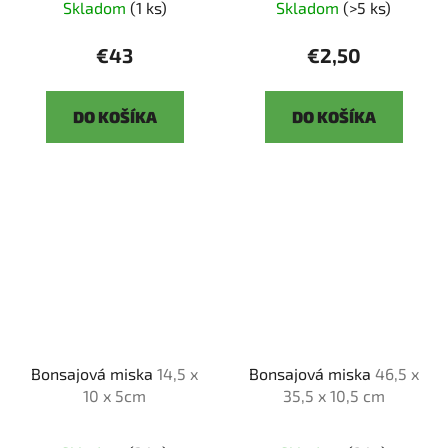
Skladom
(1 ks)
Skladom
(>5 ks)
€43
€2,50
DO KOŠÍKA
DO KOŠÍKA
Bonsajová miska
14,5 x
Bonsajová miska
46,5 x
10 x 5cm
35,5 x 10,5 cm