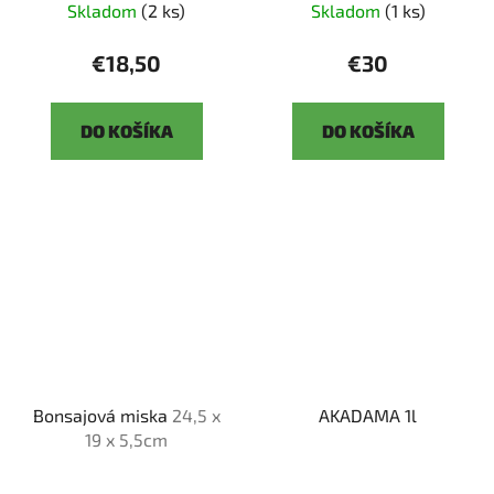
Skladom
(2 ks)
Skladom
(1 ks)
€18,50
€30
DO KOŠÍKA
DO KOŠÍKA
Bonsajová miska
24,5 x
AKADAMA 1l
19 x 5,5cm