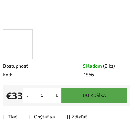
Dostupnosť
Skladom
(2 ks)
Kód:
1566
€33
DO KOŠÍKA
Jednotková cena:
Tlač
Opýtať sa
Zdieľať