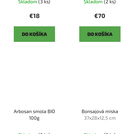
Skladom
(3 ks)
Skladom
(2 ks)
€18
€70
DO KOŠÍKA
DO KOŠÍKA
Arbosan smola BIO
Bonsajová miska
100g
37x28x12,5 cm