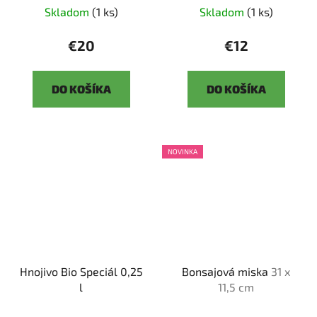
Skladom
(1 ks)
Skladom
(1 ks)
€20
€12
DO KOŠÍKA
DO KOŠÍKA
NOVINKA
Hnojivo Bio Speciál 0,25
Bonsajová miska
31 x
l
11,5 cm