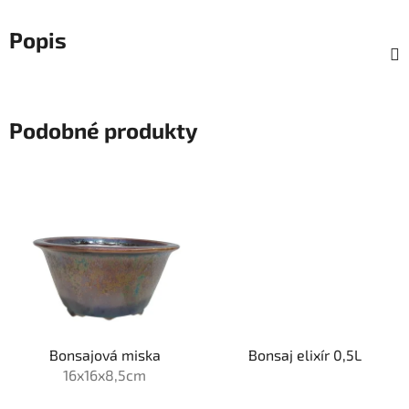
Popis
Podobné produkty
Bonsajová miska
Bonsaj elixír 0,5L
16x16x8,5cm