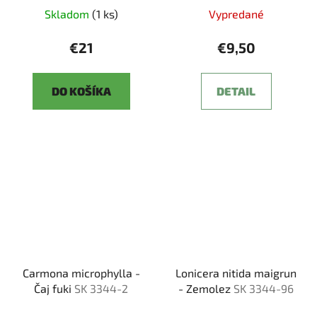
Skladom
(1 ks)
Vypredané
€21
€9,50
DO KOŠÍKA
DETAIL
Carmona microphylla -
Lonicera nitida maigrun
Čaj fuki
SK 3344-2
- Zemolez
SK 3344-96