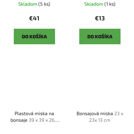
Skladom
(5 ks)
Skladom
(1 ks)
€41
€13
DO KOŠÍKA
DO KOŠÍKA
Plastová miska na
Bonsajová miska
23 x
bonsaje
39 x 39 x 26,5
23x 13 cm
cm