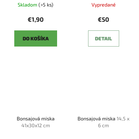
Skladom
(>5 ks)
Vypredané
€1,90
€50
DO KOŠÍKA
DETAIL
Bonsajová miska
Bonsajová miska
14,5 x
41x30x12 cm
6 cm