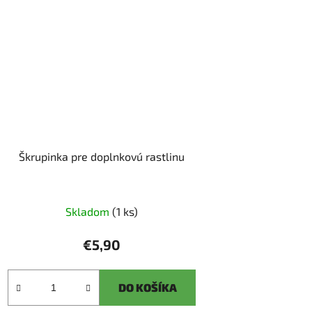
Škrupinka pre doplnkovú rastlinu
Skladom
(1 ks)
€5,90
DO KOŠÍKA