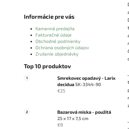
Informácie pre vás
Kamenná predajňa
Fakturačné údaje
Obchodné podmienky
Ochrana osobných údajov
Zrušenie objednávky
Top 10 produktov
Smrekovec opadavý - Larix
decidua
SK-3344-90
€25
Bazarová miska - použitá
25 x 17 x 7,5 cm
€8