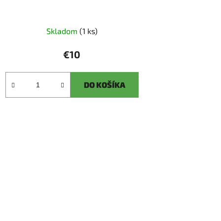
Skladom
(1 ks)
€10
DO KOŠÍKA