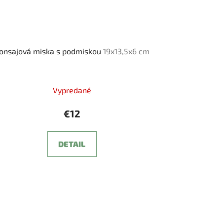
onsajová miska s podmiskou
19x13,5x6 cm
Vypredané
€12
DETAIL