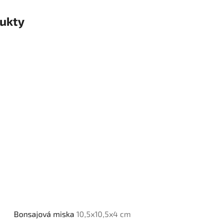
ukty
Bonsajová miska
10,5x10,5x4 cm