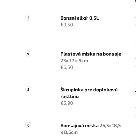
Bonsaj elixír 0,5L
€9,50
Plastová miska na bonsaje
23x 17 x 9cm
€6,50
Škrupinka pre doplnkovú
rastlinu
€5,90
Bonsajová miska
26,5x18,5
x 8,5cm