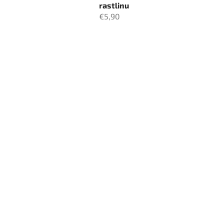
rastlinu
€5,90