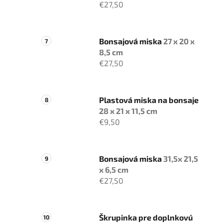
€27,50
Bonsajová miska
27 x 20 x
8,5 cm
€27,50
Plastová miska na bonsaje
28 x 21 x 11,5 cm
€9,50
Bonsajová miska
31,5x 21,5
x 6,5 cm
€27,50
Škrupinka pre doplnkovú