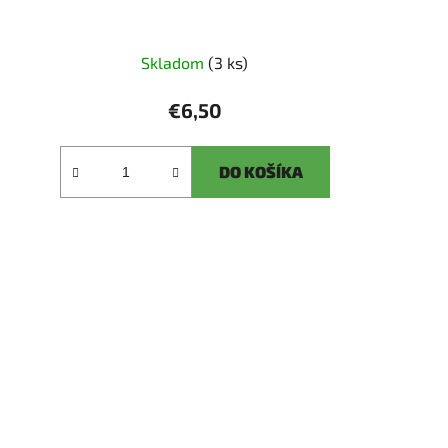
Skladom
(3 ks)
€6,50
DO KOŠÍKA