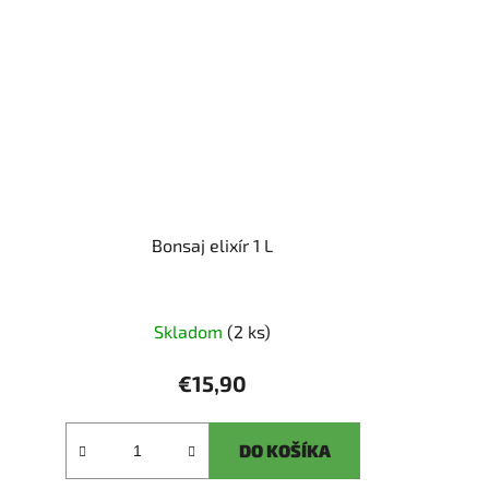
Bonsaj elixír 1 L
Skladom
(2 ks)
€15,90
DO KOŠÍKA