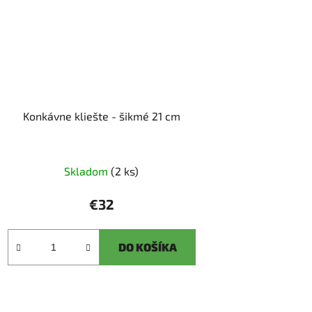
Konkávne kliešte - šikmé 21 cm
Skladom
(2 ks)
€32
DO KOŠÍKA