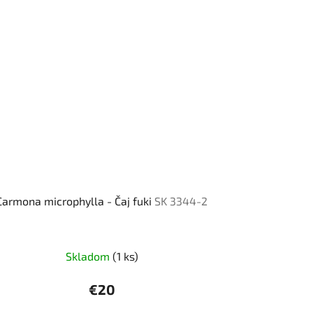
Carmona microphylla - Čaj fuki
SK 3344-2
Skladom
(1 ks)
€20