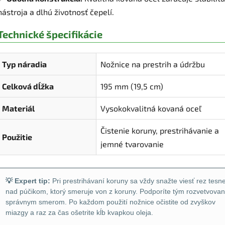
nástroja a dlhú životnosť čepelí.
Technické špecifikácie
Typ náradia
Nožnice na prestrih a údržbu
Celková dĺžka
195 mm (19,5 cm)
Materiál
Vysokokvalitná kovaná oceľ
Čistenie koruny, prestrihávanie a
Použitie
jemné tvarovanie
💡 Expert tip:
Pri prestrihávaní koruny sa vždy snažte viesť rez tesn
nad púčikom, ktorý smeruje von z koruny. Podporíte tým rozvetvovan
správnym smerom. Po každom použití nožnice očistite od zvyškov
miazgy a raz za čas ošetrite kĺb kvapkou oleja.