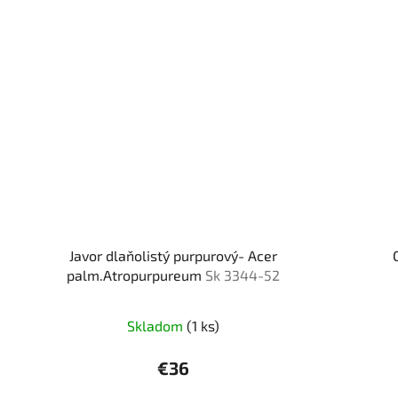
Javor dlaňolistý purpurový- Acer
palm.Atropurpureum
Sk 3344-52
Skladom
(1 ks)
€36