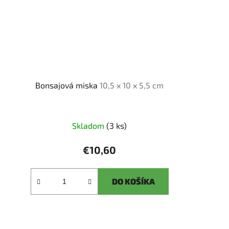
Bonsajová miska
10,5 x 10 x 5,5 cm
Skladom
(3 ks)
€10,60
DO KOŠÍKA