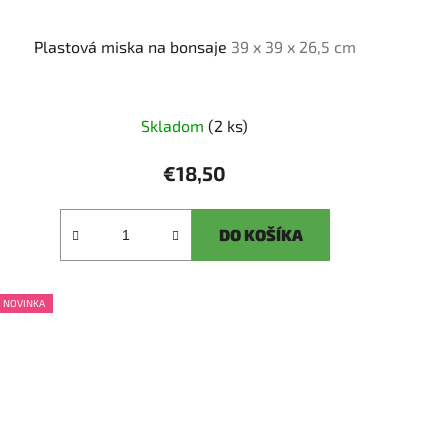
Plastová miska na bonsaje
39 x 39 x 26,5 cm
Skladom
(2 ks)
€18,50
DO KOŠÍKA
NOVINKA