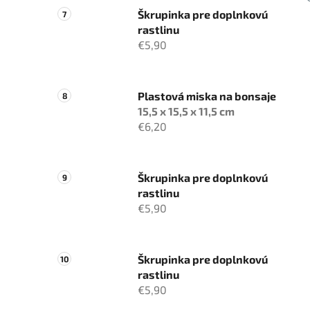
Škrupinka pre doplnkovú
rastlinu
€5,90
Plastová miska na bonsaje
15,5 x 15,5 x 11,5 cm
€6,20
Škrupinka pre doplnkovú
rastlinu
€5,90
Škrupinka pre doplnkovú
rastlinu
€5,90