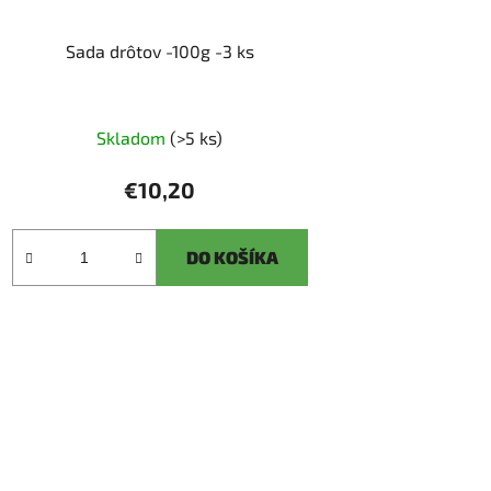
Sada drôtov -100g -3 ks
Skladom
(>5 ks)
€10,20
DO KOŠÍKA