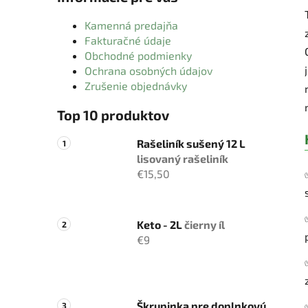
Kamenná predajňa
Fakturačné údaje
Obchodné podmienky
Ochrana osobných údajov
Zrušenie objednávky
Top 10 produktov
Rašeliník sušený 12 L
lisovaný rašeliník
€15,50
Keto - 2L
čierny íl
€9
Škrupinka pre doplnkovú