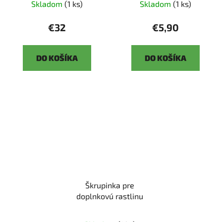
Skladom
(1 ks)
Skladom
(1 ks)
€32
€5,90
DO KOŠÍKA
DO KOŠÍKA
Škrupinka pre
doplnkovú rastlinu