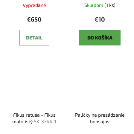
Vypredané
Skladom
(1 ks)
€650
€10
DETAIL
DO KOŠÍKA
Fikus retusa - Fikus
Paličky na presádzanie
malolistý
SK-3344-1
bonsajov