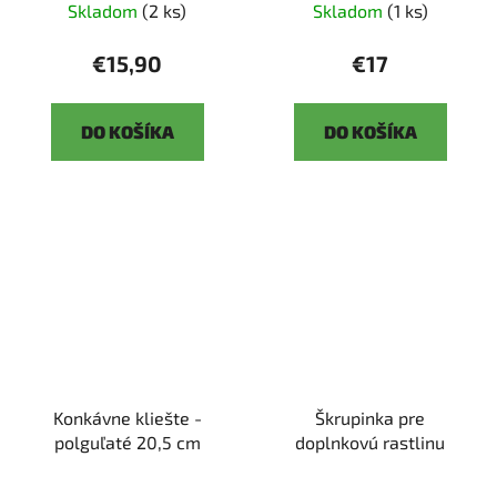
Skladom
(2 ks)
Skladom
(1 ks)
€15,90
€17
DO KOŠÍKA
DO KOŠÍKA
Konkávne kliešte -
Škrupinka pre
polguľaté 20,5 cm
doplnkovú rastlinu