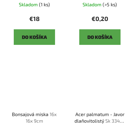
Skladom
(1 ks)
Skladom
(>5 ks)
€18
€0,20
DO KOŠÍKA
DO KOŠÍKA
Bonsajová miska
16x
Acer palmatum - Javor
16x 9cm
dlaňovitolistý
Sk 3344-
92