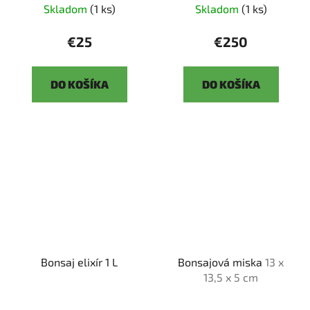
Skladom
(1 ks)
Skladom
(1 ks)
€25
€250
DO KOŠÍKA
DO KOŠÍKA
Bonsaj elixír 1 L
Bonsajová miska
13 x
13,5 x 5 cm