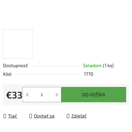
Dostupnosť
Skladom
(1 ks)
Kód:
1770
€33
DO KOŠÍKA
Jednotková cena:
Tlač
Opýtať sa
Zdieľať