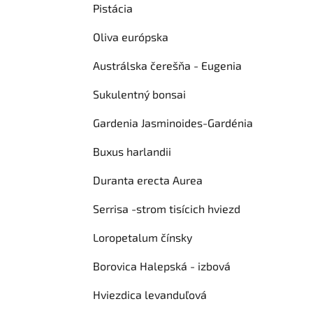
Pistácia
Oliva európska
Austrálska čerešňa - Eugenia
Sukulentný bonsai
Gardenia Jasminoides-Gardénia
Buxus harlandii
Duranta erecta Aurea
Serrisa -strom tisícich hviezd
Loropetalum čínsky
Borovica Halepská - izbová
Hviezdica levanduľová