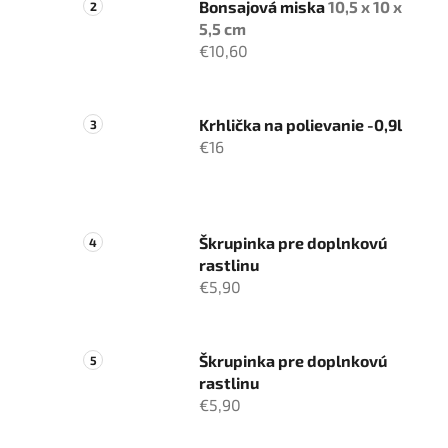
Bonsajová miska
10,5 x 10 x
5,5 cm
€10,60
Krhlička na polievanie -0,9l
€16
Škrupinka pre doplnkovú
rastlinu
€5,90
Škrupinka pre doplnkovú
rastlinu
€5,90