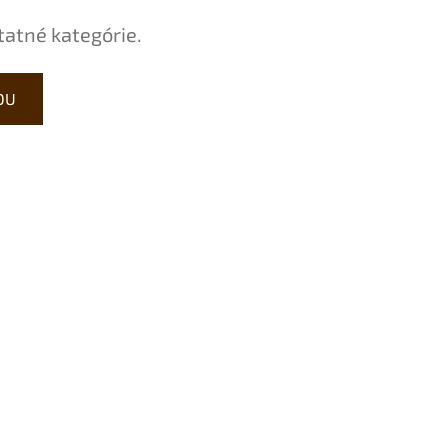
tatné kategórie.
DU