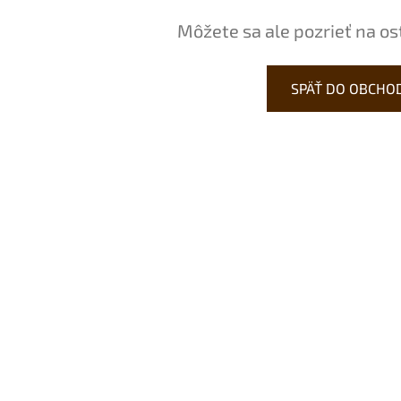
Môžete sa ale pozrieť na os
SPÄŤ DO OBCHO