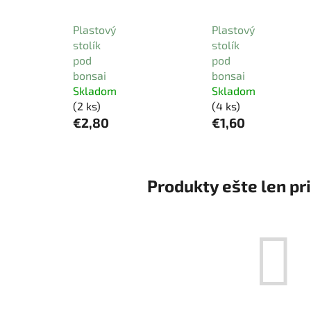
Plastový
Plastový
stolík
stolík
pod
pod
bonsai
bonsai
Skladom
Skladom
(2 ks)
(4 ks)
€2,80
€1,60
Produkty ešte len pr