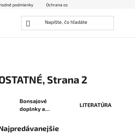
hodné podmienky
Ochrana osobných údajov
Zrušenie obj
OSTATNÉ
, Strana 2
Bonsajové
LITERATÚRA
doplnky a
príslušenstvo
Najpredávanejšie