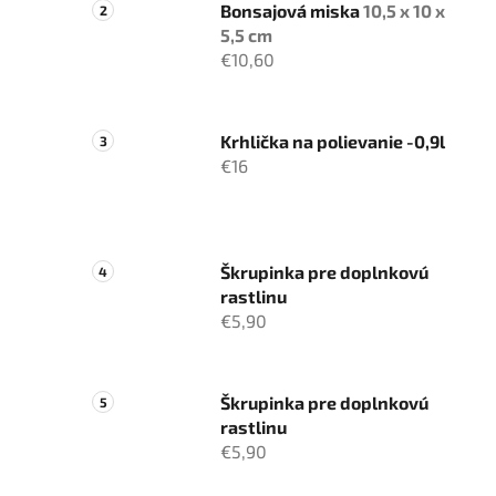
Bonsajová miska
10,5 x 10 x
5,5 cm
€10,60
Krhlička na polievanie -0,9l
€16
Škrupinka pre doplnkovú
rastlinu
€5,90
Škrupinka pre doplnkovú
rastlinu
€5,90