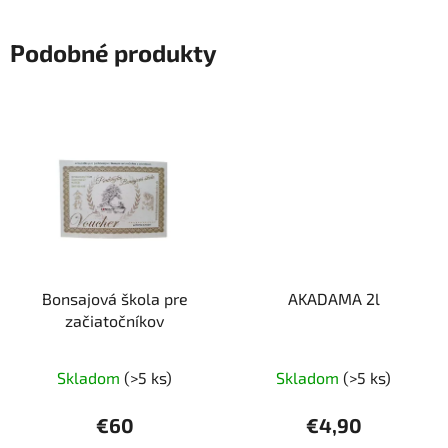
Podobné produkty
Bonsajová škola pre
AKADAMA 2l
začiatočníkov
Skladom
(>5 ks)
Skladom
(>5 ks)
€60
€4,90