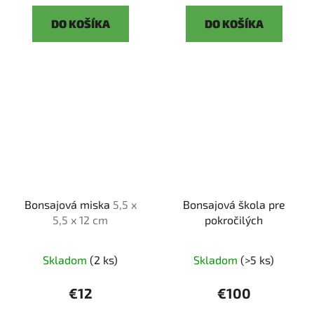
DO KOŠÍKA
DO KOŠÍKA
Bonsajová miska
5,5 x
Bonsajová škola pre
5,5 x 12 cm
pokročilých
Skladom
(2 ks)
Skladom
(>5 ks)
€12
€100