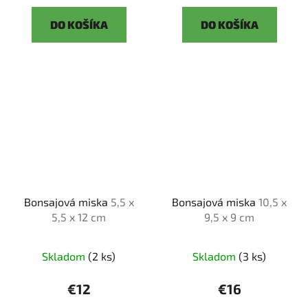
DO KOŠÍKA
DO KOŠÍKA
Bonsajová miska
5,5 x
Bonsajová miska
10,5 x
5,5 x 12 cm
9,5 x 9 cm
Skladom
(2 ks)
Skladom
(3 ks)
€12
€16