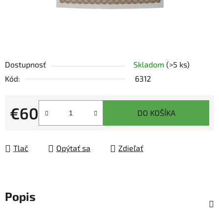
Dostupnosť
Skladom
(>5 ks)
Kód:
6312
€60
DO KOŠÍKA
Jednotková cena:
Tlač
Opýtať sa
Zdieľať
Popis