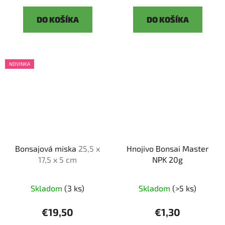
DO KOŠÍKA
DO KOŠÍKA
NOVINKA
Bonsajová miska
25,5 x
Hnojivo Bonsai Master
17,5 x 5 cm
NPK 20g
Skladom
(3 ks)
Skladom
(>5 ks)
€19,50
€1,30