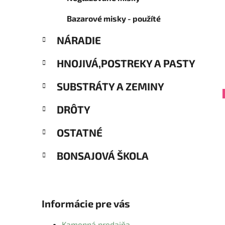
Bazarové misky - použíté
NÁRADIE
HNOJIVÁ,POSTREKY A PASTY
SUBSTRÁTY A ZEMINY
DRÔTY
OSTATNÉ
BONSAJOVÁ ŠKOLA
Informácie pre vás
Kamenná predajňa