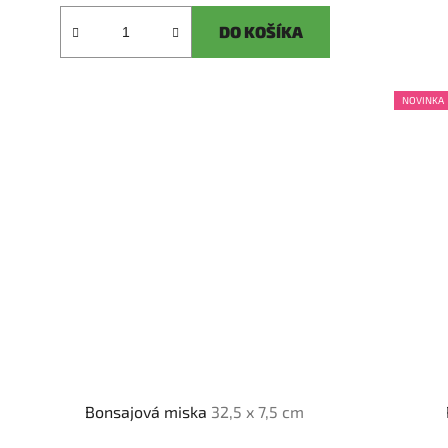
DO KOŠÍKA
NOVINKA
Bonsajová miska
32,5 x 7,5 cm