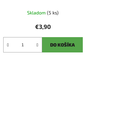
Skladom
(5 ks)
€3,90
DO KOŠÍKA