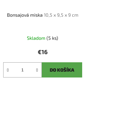
Bonsajová miska
10,5 x 9,5 x 9 cm
Skladom
(5 ks)
€16
DO KOŠÍKA