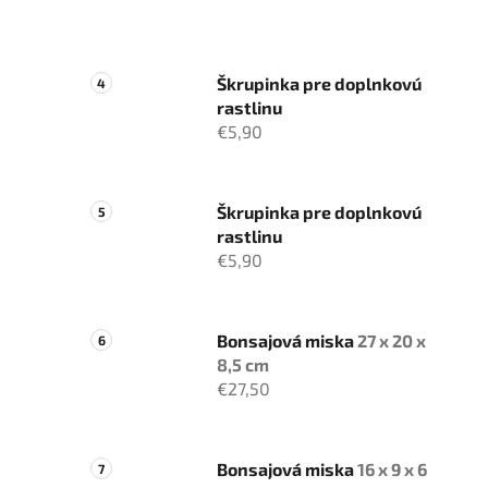
Škrupinka pre doplnkovú
rastlinu
€5,90
Škrupinka pre doplnkovú
rastlinu
€5,90
Bonsajová miska
27 x 20 x
8,5 cm
€27,50
Bonsajová miska
16 x 9 x 6