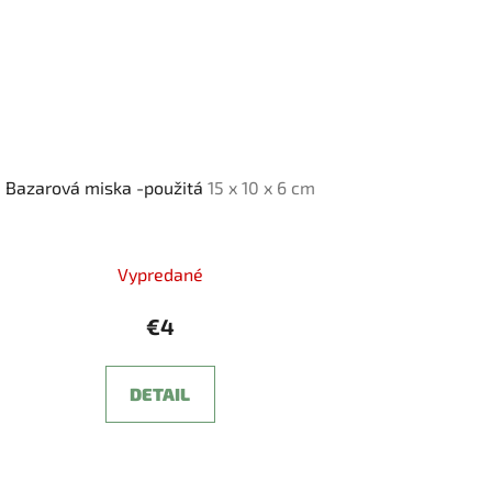
Bazarová miska -použitá
15 x 10 x 6 cm
Vypredané
€4
DETAIL