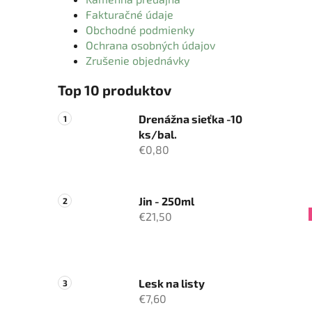
Fakturačné údaje
Obchodné podmienky
Ochrana osobných údajov
Zrušenie objednávky
Top 10 produktov
Drenážna sieťka -10
ks/bal.
€0,80
Jin - 250ml
€21,50
Lesk na listy
€7,60