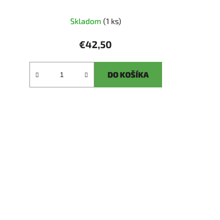
Skladom
(1 ks)
€42,50
DO KOŠÍKA