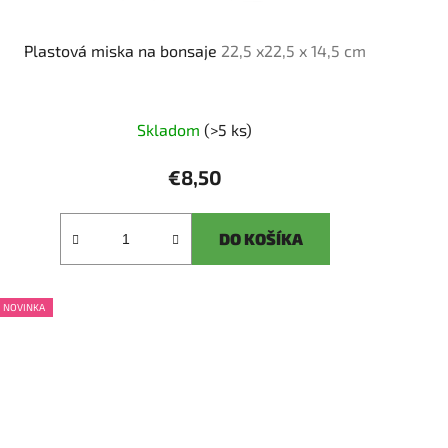
Plastová miska na bonsaje
22,5 x22,5 x 14,5 cm
Skladom
(>5 ks)
€8,50
DO KOŠÍKA
NOVINKA