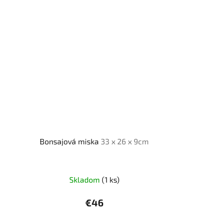
Bonsajová miska
33 x 26 x 9cm
Skladom
(1 ks)
€46