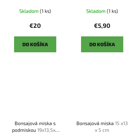
Skladom
(1 ks)
Skladom
(1 ks)
€20
€5,90
DO KOŠÍKA
DO KOŠÍKA
Bonsajová miska s
Bonsajová miska
15 x13
podmiskou
19x13,5x6
x 5 cm
cm