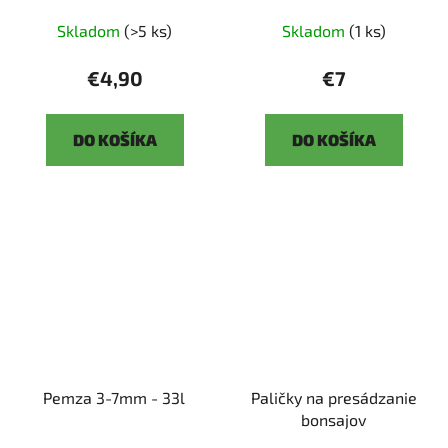
Skladom
(>5 ks)
Skladom
(1 ks)
€4,90
€7
DO KOŠÍKA
DO KOŠÍKA
Pemza 3-7mm - 33l
Paličky na presádzanie
bonsajov