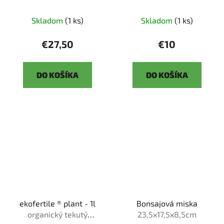
Skladom
(1 ks)
Skladom
(1 ks)
€27,50
€10
DO KOŠÍKA
DO KOŠÍKA
ekofertile ® plant - 1l
Bonsajová miska
organický tekutý
23,5x17,5x8,5cm