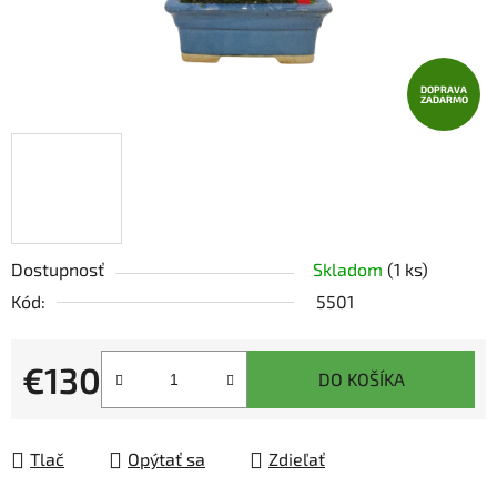
DOPRAVA
ZADARMO
Dostupnosť
Skladom
(1 ks)
Kód:
5501
€130
DO KOŠÍKA
Jednotková cena:
Tlač
Opýtať sa
Zdieľať