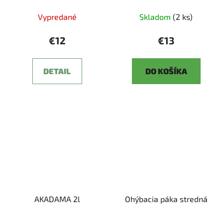
Vypredané
Skladom
(2 ks)
€12
€13
DETAIL
DO KOŠÍKA
AKADAMA 2l
Ohýbacia páka stredná