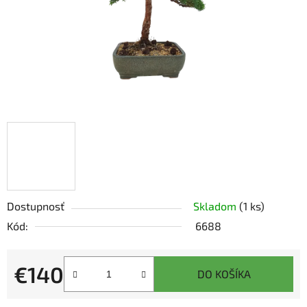
Dostupnosť
Skladom
(1 ks)
Kód:
6688
€140
DO KOŠÍKA
Jednotková cena: