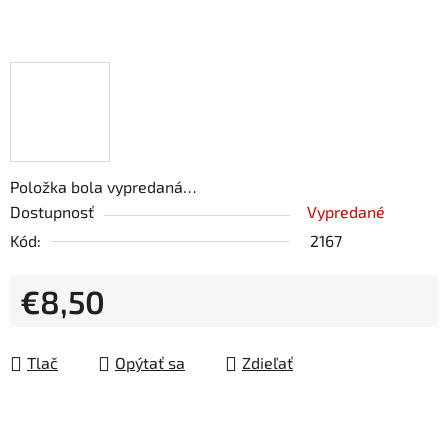
Položka bola vypredaná…
Dostupnosť
Vypredané
Kód:
2167
€8,50
Jednotková cena:
Tlač
Opýtať sa
Zdieľať