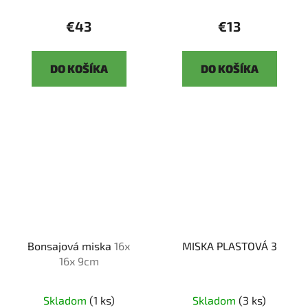
€43
€13
DO KOŠÍKA
DO KOŠÍKA
Bonsajová miska
16x
MISKA PLASTOVÁ 3
16x 9cm
Skladom
(1 ks)
Skladom
(3 ks)