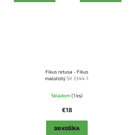
Fikus retusa - Fikus
malolistý
SK 3344-1
Skladom
(1 ks)
€18
DO KOŠÍKA