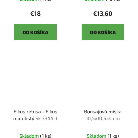
€18
€13,60
DO KOŠÍKA
DO KOŠÍKA
Fikus retusa - Fikus
Bonsajová miska
malolistý
Sk 3344-1
10,5x10,5x4 cm
Skladom
(1 ks)
Skladom
(1 ks)