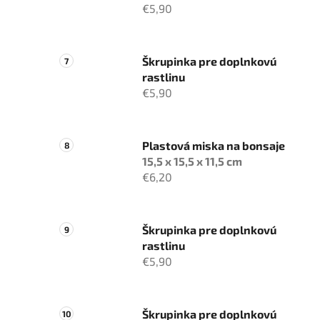
€5,90
Škrupinka pre doplnkovú
rastlinu
€5,90
Plastová miska na bonsaje
15,5 x 15,5 x 11,5 cm
€6,20
Škrupinka pre doplnkovú
rastlinu
€5,90
Škrupinka pre doplnkovú