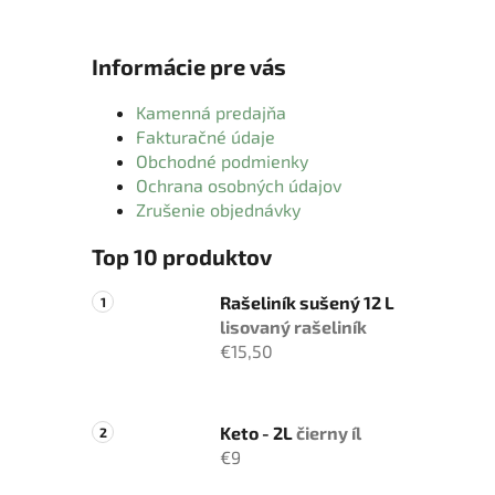
Informácie pre vás
Kamenná predajňa
Fakturačné údaje
Obchodné podmienky
Ochrana osobných údajov
Zrušenie objednávky
Top 10 produktov
Rašeliník sušený 12 L
lisovaný rašeliník
€15,50
Keto - 2L
čierny íl
€9