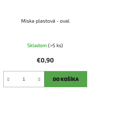
Miska plastová - oval
Skladom
(>5 ks)
€0,90
DO KOŠÍKA