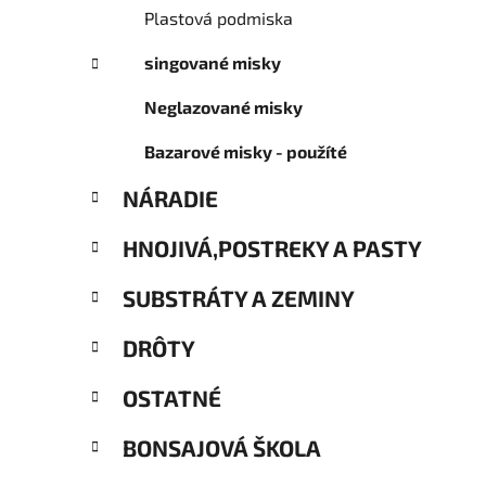
Plastová podmiska
singované misky
Neglazované misky
Bazarové misky - použíté
NÁRADIE
HNOJIVÁ,POSTREKY A PASTY
SUBSTRÁTY A ZEMINY
DRÔTY
OSTATNÉ
BONSAJOVÁ ŠKOLA