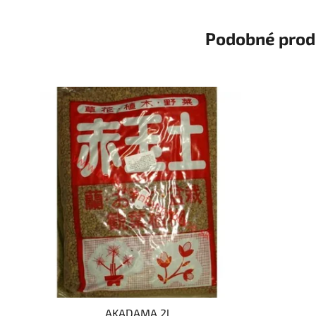
Podobné prod
AKADAMA 2l