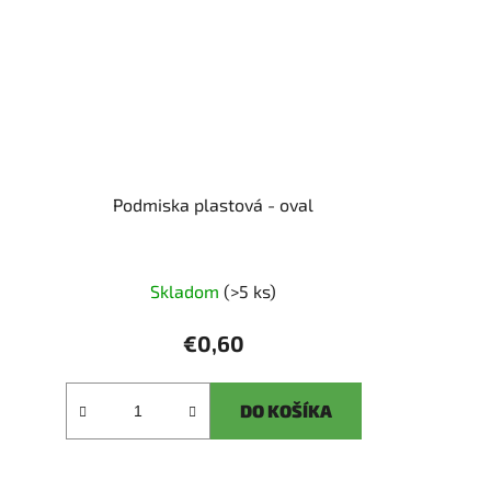
Podmiska plastová - oval
Skladom
(>5 ks)
€0,60
DO KOŠÍKA