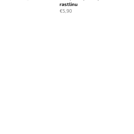
rastlinu
€5,90