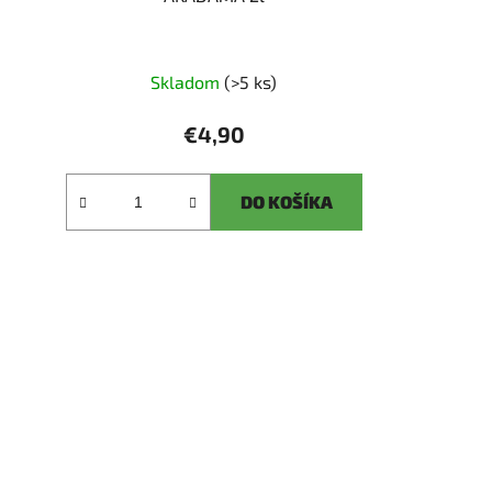
Skladom
(>5 ks)
€4,90
DO KOŠÍKA