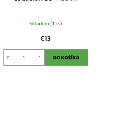
Skladom
(1 ks)
€13
DO KOŠÍKA