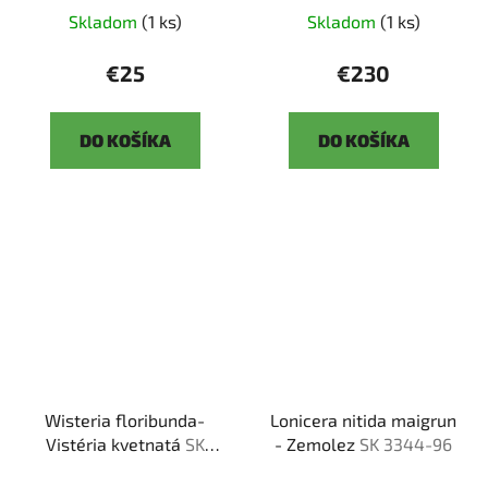
Skladom
(1 ks)
Skladom
(1 ks)
€25
€230
DO KOŠÍKA
DO KOŠÍKA
Wisteria floribunda-
Lonicera nitida maigrun
Vistéria kvetnatá
SK
- Zemolez
SK 3344-96
3344-93