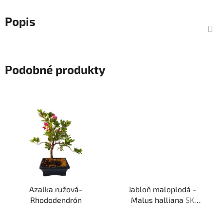
Popis
Podobné produkty
Azalka ružová-
Jabloň maloplodá -
Rhododendrón
Malus halliana
SK
3344-58