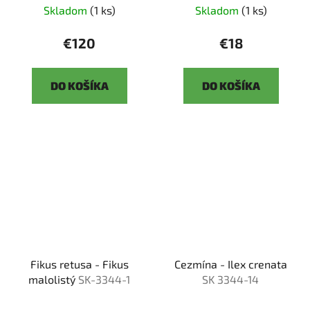
Skladom
(1 ks)
Skladom
(1 ks)
€120
€18
DO KOŠÍKA
DO KOŠÍKA
Fikus retusa - Fikus
Cezmína - Ilex crenata
malolistý
SK-3344-1
SK 3344-14