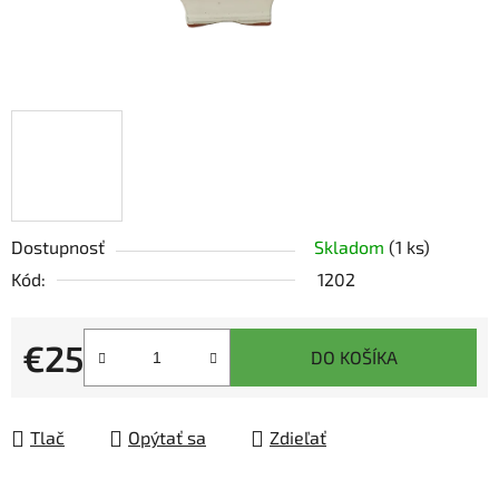
Dostupnosť
Skladom
(1 ks)
Kód:
1202
€25
DO KOŠÍKA
Jednotková cena:
Tlač
Opýtať sa
Zdieľať