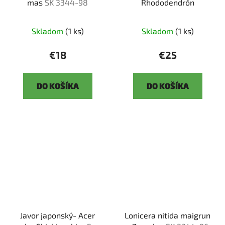
mas
SK 3344-98
Rhododendrón
Skladom
(1 ks)
Skladom
(1 ks)
€18
€25
DO KOŠÍKA
DO KOŠÍKA
Javor japonský- Acer
Lonicera nitida maigrun