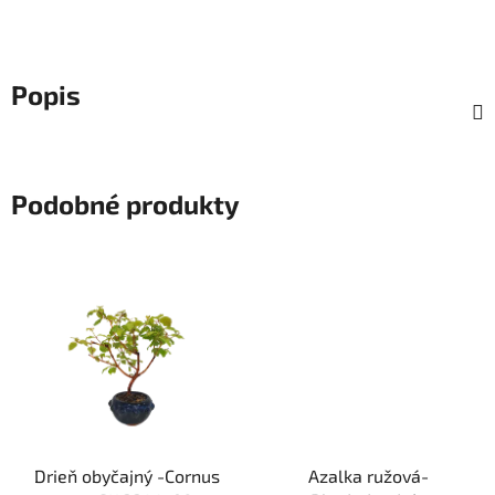
Popis
Podobné produkty
Drieň obyčajný -Cornus
Azalka ružová-