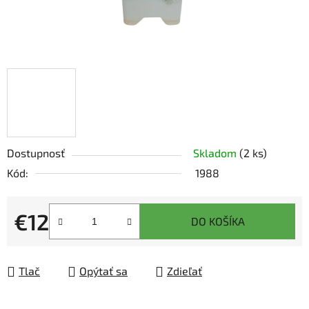
Dostupnosť
Skladom
(2 ks)
Kód:
1988
€12
DO KOŠÍKA
Jednotková cena:
Tlač
Opýtať sa
Zdieľať