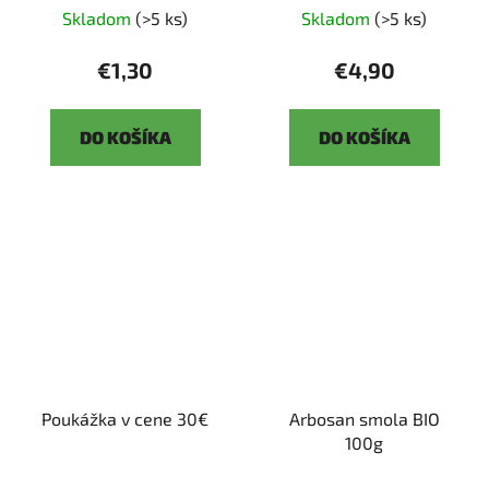
Skladom
(>5 ks)
Skladom
(>5 ks)
€1,30
€4,90
DO KOŠÍKA
DO KOŠÍKA
Poukážka v cene 30€
Arbosan smola BIO
100g