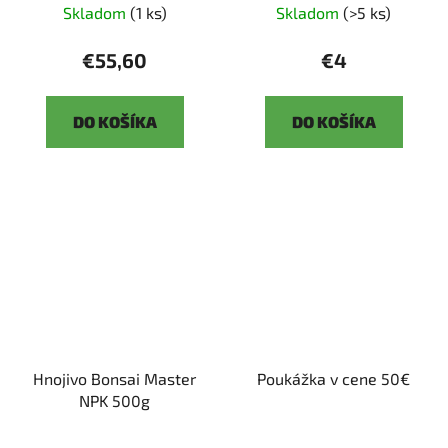
Skladom
(1 ks)
Skladom
(>5 ks)
€55,60
€4
DO KOŠÍKA
DO KOŠÍKA
Hnojivo Bonsai Master
Poukážka v cene 50€
NPK 500g