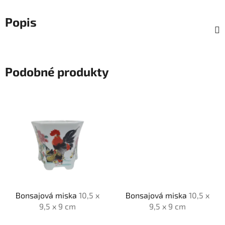
Popis
Podobné produkty
Bonsajová miska
10,5 x
Bonsajová miska
10,5 x
9,5 x 9 cm
9,5 x 9 cm