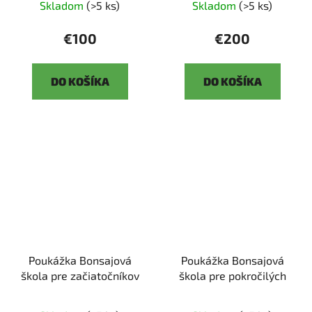
Skladom
(>5 ks)
Skladom
(>5 ks)
€100
€200
DO KOŠÍKA
DO KOŠÍKA
Poukážka Bonsajová
Poukážka Bonsajová
škola pre začiatočníkov
škola pre pokročilých