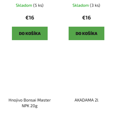
Skladom
(5 ks)
Skladom
(3 ks)
€16
€16
DO KOŠÍKA
DO KOŠÍKA
Hnojivo Bonsai Master
AKADAMA 2l
NPK 20g