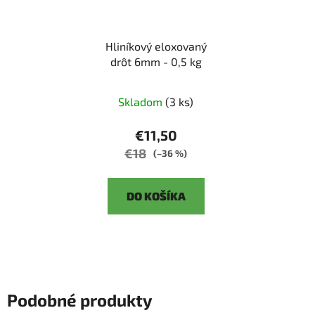
Hliníkový eloxovaný
drôt 6mm - 0,5 kg
Skladom
(3 ks)
€11,50
€18
(–36 %)
DO KOŠÍKA
Podobné produkty