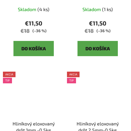
Skladom
(4 ks)
Skladom
(1 ks)
€11,50
€11,50
€18
€18
(–36 %)
(–36 %)
DO KOŠÍKA
DO KOŠÍKA
AKCIA
AKCIA
TIP
TIP
Hliníkový eloxovaný
Hliníkový eloxovaný
drôt 1mm -0,5kg
drôt 2,5mm-0,5kg