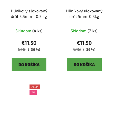
Hlinikový eloxovaný
Hliníkový eloxovaný
drôt 5,5mm - 0,5 kg
drôt 5mm-0,5kg
Skladom
(4 ks)
Skladom
(2 ks)
€11,50
€11,50
€18
€18
(–36 %)
(–36 %)
DO KOŠÍKA
DO KOŠÍKA
AKCIA
TIP