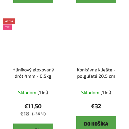
AKCIA
TIP
Hliníkový eloxovaný
Konkávne kliešte -
drôt 4mm - 0,5kg
polguľaté 20,5 cm
Skladom
(1 ks)
Skladom
(1 ks)
€11,50
€32
€18
(–36 %)
DO KOŠÍKA