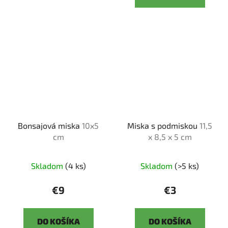
Bonsajová miska
10x5
Miska s podmiskou
11,5
cm
x 8,5 x 5 cm
Skladom
(4 ks)
Skladom
(>5 ks)
€9
€3
DO KOŠÍKA
DO KOŠÍKA