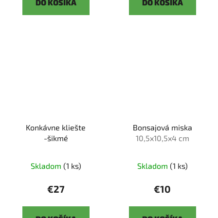
DO KOŠÍKA
DO KOŠÍKA
Konkávne kliešte
Bonsajová miska
-šikmé
10,5x10,5x4 cm
Skladom
(1 ks)
Skladom
(1 ks)
€27
€10