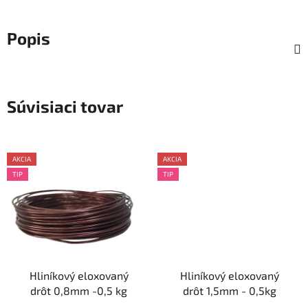
Popis
Súvisiaci tovar
AKCIA
AKCIA
TIP
TIP
Hliníkový eloxovaný
Hliníkový eloxovaný
drôt 0,8mm -0,5 kg
drôt 1,5mm - 0,5kg