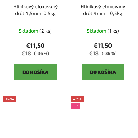
Hliníkový eloxovaný
Hliníkový eloxovaný
drôt 4,5mm-0,5kg
drôt 4mm - 0,5kg
Skladom
(2 ks)
Skladom
(1 ks)
€11,50
€11,50
€18
€18
(–36 %)
(–36 %)
DO KOŠÍKA
DO KOŠÍKA
AKCIA
AKCIA
TIP