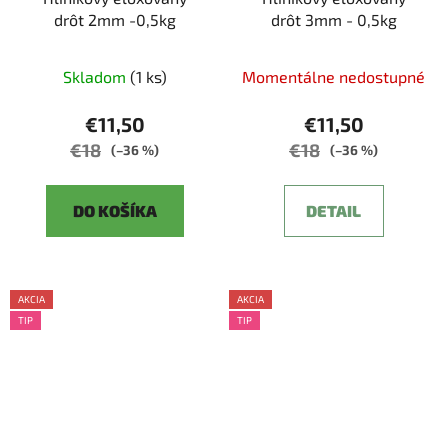
drôt 2mm -0,5kg
drôt 3mm - 0,5kg
Skladom
(1 ks)
Momentálne nedostupné
€11,50
€11,50
€18
€18
(–36 %)
(–36 %)
DO KOŠÍKA
DETAIL
AKCIA
AKCIA
TIP
TIP