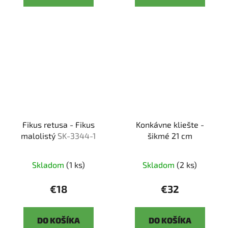
Fikus retusa - Fikus
Konkávne kliešte -
malolistý
SK-3344-1
šikmé 21 cm
Skladom
(1 ks)
Skladom
(2 ks)
€18
€32
DO KOŠÍKA
DO KOŠÍKA