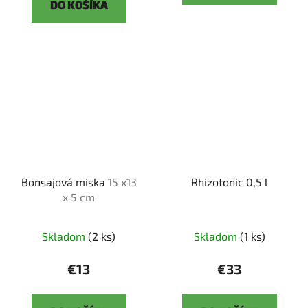
DO KOŠÍKA
Bonsajová miska
15 x13
Rhizotonic 0,5 l
x 5 cm
Skladom
(2 ks)
Skladom
(1 ks)
€13
€33