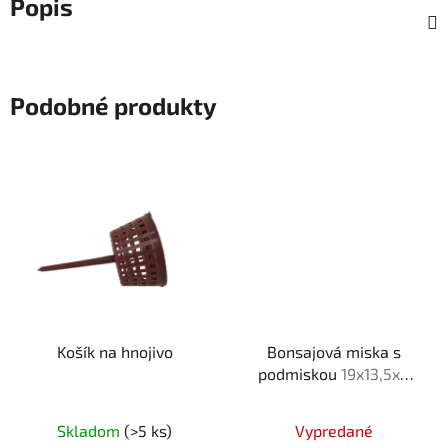
Popis
Podobné produkty
Košík na hnojivo
Bonsajová miska s
podmiskou
19x13,5x6
cm
Skladom
(>5 ks)
Vypredané