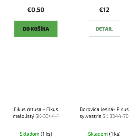
€0,50
€12
DO KOŠÍKA
DETAIL
Fikus retusa - Fikus
Borovica lesná- Pinus
malolistý
SK-3344-1
sylvestris
SK 3344-70
Skladom
(1 ks)
Skladom
(1 ks)