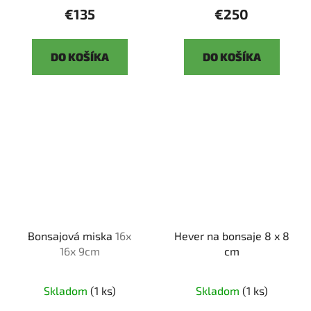
€135
€250
DO KOŠÍKA
DO KOŠÍKA
Bonsajová miska
16x
Hever na bonsaje 8 x 8
16x 9cm
cm
Skladom
(1 ks)
Skladom
(1 ks)