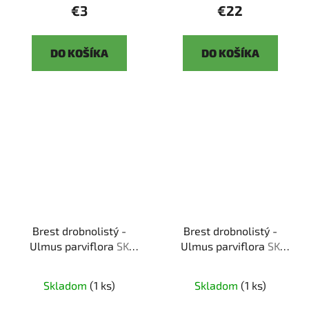
€3
€22
DO KOŠÍKA
DO KOŠÍKA
Brest drobnolistý -
Brest drobnolistý -
Ulmus parviflora
SK
Ulmus parviflora
SK
3344 -3
3344 -3
Skladom
(1 ks)
Skladom
(1 ks)