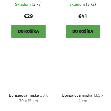
Skladom
(3 ks)
Skladom
(5 ks)
€29
€41
DO KOŠÍKA
DO KOŠÍKA
Bonsajová miska
38 x
Bonsajová miska
13,5 x
30 x 15 cm
4 cm