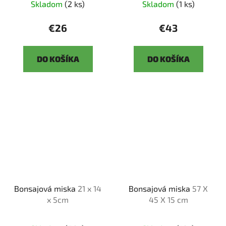
Skladom
(2 ks)
Skladom
(1 ks)
€26
€43
DO KOŠÍKA
DO KOŠÍKA
Bonsajová miska
21 x 14
Bonsajová miska
57 X
x 5cm
45 X 15 cm