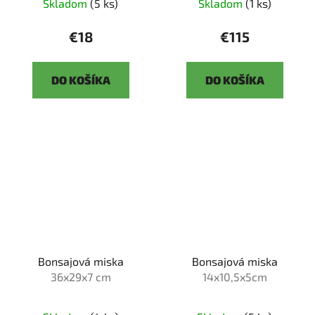
Skladom
(5 ks)
Skladom
(1 ks)
€18
€115
DO KOŠÍKA
DO KOŠÍKA
Bonsajová miska
Bonsajová miska
36x29x7 cm
14x10,5x5cm