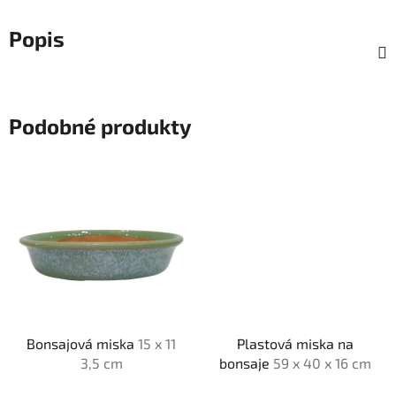
Popis
Podobné produkty
Bonsajová miska
15 x 11
Plastová miska na
3,5 cm
bonsaje
59 x 40 x 16 cm