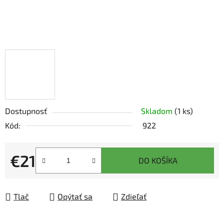
Dostupnosť
Skladom
(1 ks)
Kód:
922
€21
DO KOŠÍKA
Jednotková cena:
Tlač
Opýtať sa
Zdieľať