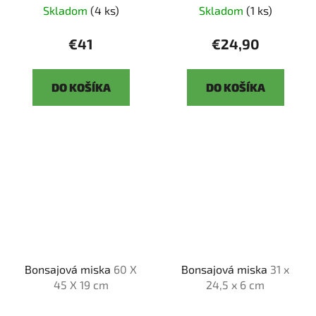
Skladom
(4 ks)
Skladom
(1 ks)
€41
€24,90
DO KOŠÍKA
DO KOŠÍKA
Bonsajová miska
60 X
Bonsajová miska
31 x
45 X 19 cm
24,5 x 6 cm