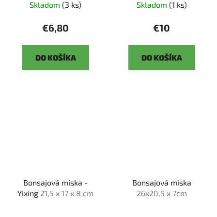
Skladom
(3 ks)
Skladom
(1 ks)
€6,80
€10
DO KOŠÍKA
DO KOŠÍKA
Bonsajová miska -
Bonsajová miska
Yixing
21,5 x 17 x 8 cm
26x20,5 x 7cm