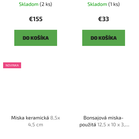
Skladom
(2 ks)
Skladom
(1 ks)
€155
€33
DO KOŠÍKA
DO KOŠÍKA
NOVINKA
Miska keramická
8,5x
Bonsajová miska-
4,5 cm
použitá
12,5 x 10 x 3,3
cm