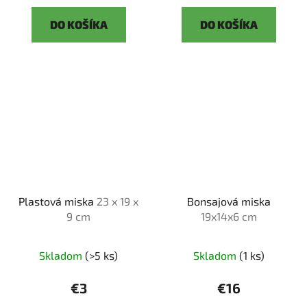
DO KOŠÍKA
DO KOŠÍKA
Plastová miska
23 x 19 x
Bonsajová miska
9 cm
19x14x6 cm
Skladom
(>5 ks)
Skladom
(1 ks)
€3
€16