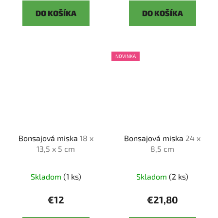
DO KOŠÍKA
DO KOŠÍKA
NOVINKA
Bonsajová miska
18 x
Bonsajová miska
24 x
13,5 x 5 cm
8,5 cm
Skladom
(1 ks)
Skladom
(2 ks)
€12
€21,80