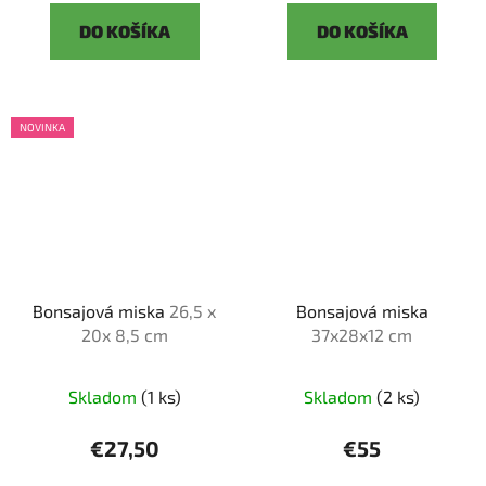
DO KOŠÍKA
DO KOŠÍKA
NOVINKA
Bonsajová miska
26,5 x
Bonsajová miska
20x 8,5 cm
37x28x12 cm
Skladom
(1 ks)
Skladom
(2 ks)
€27,50
€55