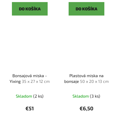
DO KOŠÍKA
DO KOŠÍKA
Bonsajová miska -
Plastová miska na
Yixing
35 x 27 x 12 cm
bonsaje
50 x 20 x 13 cm
Skladom
(2 ks)
Skladom
(3 ks)
€51
€6,50