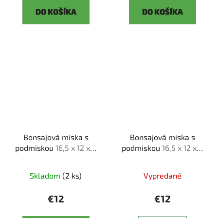
DO KOŠÍKA
DO KOŠÍKA
Bonsajová miska s
Bonsajová miska s
podmiskou
16,5 x 12 x 6
podmiskou
16,5 x 12 x 6
cm
cm
Skladom
(2 ks)
Vypredané
€12
€12