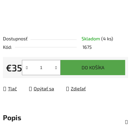
Dostupnosť
Skladom
(4 ks)
Kód:
1675
€35
DO KOŠÍKA
Jednotková cena:
Tlač
Opýtať sa
Zdieľať
Popis