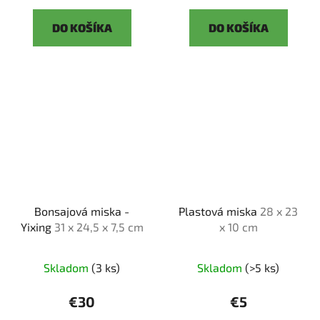
DO KOŠÍKA
DO KOŠÍKA
Bonsajová miska -
Plastová miska
28 x 23
Yixing
31 x 24,5 x 7,5 cm
x 10 cm
Skladom
(3 ks)
Skladom
(>5 ks)
€30
€5