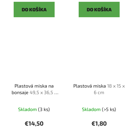
DO KOŠÍKA
DO KOŠÍKA
Plastová miska na
Plastová miska
18 x 15 x
bonsaje
49,5 x 36,5 x
6 cm
14,5 cm
Skladom
(3 ks)
Skladom
(>5 ks)
€14,50
€1,80