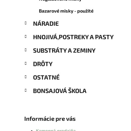
Bazarové misky - použíté
NÁRADIE
HNOJIVÁ,POSTREKY A PASTY
SUBSTRÁTY A ZEMINY
DRÔTY
OSTATNÉ
BONSAJOVÁ ŠKOLA
Informácie pre vás
Kamenná predajňa