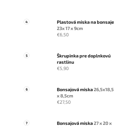
Plastová miska na bonsaje
23x 17 x 9cm
€6,50
Škrupinka pre doplnkovú
rastlinu
€5,90
Bonsajová miska
26,5x18,5
x 8,5cm
€27,50
Bonsajová miska
27 x 20 x