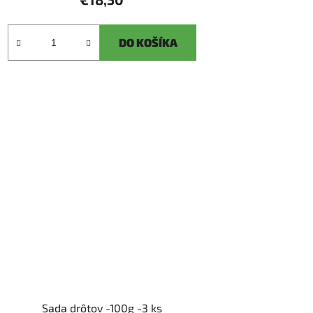
DO KOŠÍKA
Sada drôtov -100g -3 ks