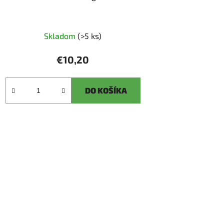
Skladom
(>5 ks)
€10,20
DO KOŠÍKA