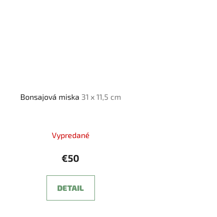
Bonsajová miska
31 x 11,5 cm
Vypredané
€50
DETAIL