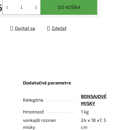
6
DO KOŠÍKA
tková cena:
čiek.
Opýtať sa
Zdieľať
Dodatočné parametre
BONSAJOVÉ
Kategória
MISKY
Hmotnosť
1 kg
vonkajší rozmer
24 x 18 x7, 5
misky
cm