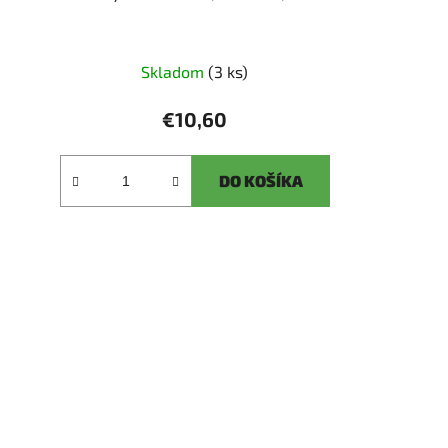
Skladom
(3 ks)
€10,60
DO KOŠÍKA