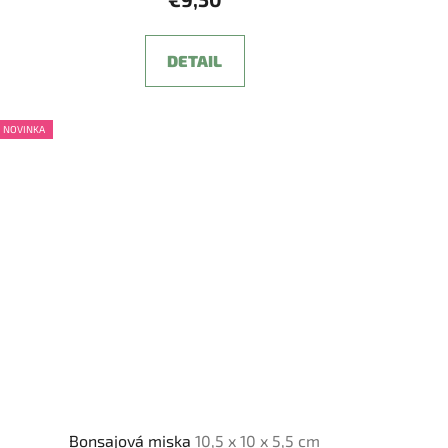
DETAIL
NOVINKA
Bonsajová miska
10,5 x 10 x 5,5 cm