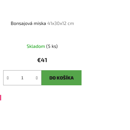
Bonsajová miska
41x30x12 cm
Skladom
(5 ks)
€41
DO KOŠÍKA