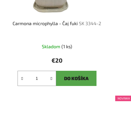
Carmona microphylla - Čaj fuki
SK 3344-2
Skladom
(1 ks)
€20
DO KOŠÍKA
NOVINKA