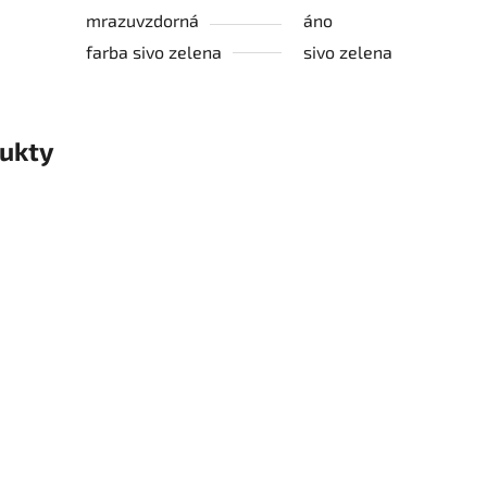
mrazuvzdorná
áno
farba sivo zelena
sivo zelena
ukty