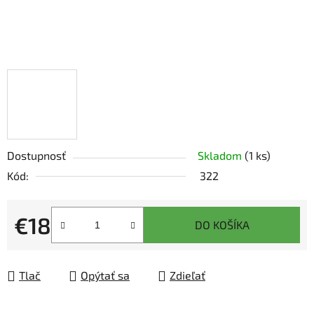
Dostupnosť
Skladom
(1 ks)
Kód:
322
€18
DO KOŠÍKA
Jednotková cena:
Tlač
Opýtať sa
Zdieľať