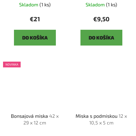
Skladom
(1 ks)
Skladom
(1 ks)
€21
€9,50
DO KOŠÍKA
DO KOŠÍKA
NOVINKA
Bonsajová miska
42 x
Miska s podmiskou
12 x
29 x 12 cm
10,5 x 5 cm