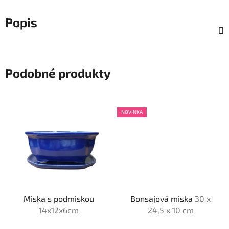
Popis
Podobné produkty
NOVINKA
Miska s podmiskou
Bonsajová miska
30 x
14x12x6cm
24,5 x 10 cm