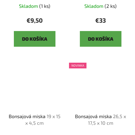
Skladom
(1 ks)
Skladom
(2 ks)
€9,50
€33
DO KOŠÍKA
DO KOŠÍKA
NOVINKA
Bonsajová miska
19 x 15
Bonsajová miska
26,5 x
x 4,5 cm
17,5 x 10 cm