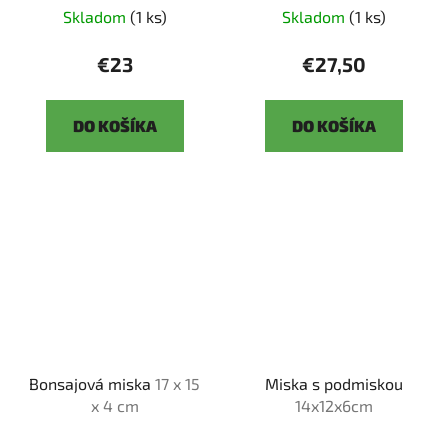
Skladom
(1 ks)
Skladom
(1 ks)
€23
€27,50
DO KOŠÍKA
DO KOŠÍKA
Bonsajová miska
17 x 15
Miska s podmiskou
x 4 cm
14x12x6cm