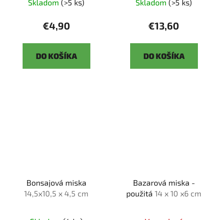
Skladom
(>5 ks)
Skladom
(>5 ks)
€4,90
€13,60
DO KOŠÍKA
DO KOŠÍKA
Bonsajová miska
Bazarová miska -
14,5x10,5 x 4,5 cm
použitá
14 x 10 x6 cm