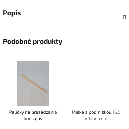
Popis
Podobné produkty
Paličky na presádzanie
Miska s podmiskou
16,5
bonsajov
x 12 x 6 cm