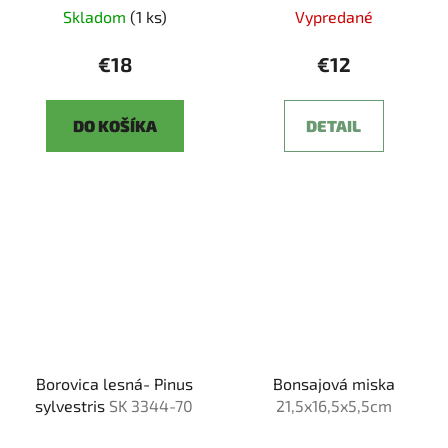
Skladom
(1 ks)
Vypredané
€18
€12
DO KOŠÍKA
DETAIL
Borovica lesná- Pinus
Bonsajová miska
sylvestris
SK 3344-70
21,5x16,5x5,5cm