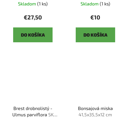
Skladom
(1 ks)
Skladom
(1 ks)
€27,50
€10
DO KOŠÍKA
DO KOŠÍKA
Brest drobnolistý -
Bonsajová miska
Ulmus parviflora
SK
41,5x35,5x12 cm
3344 -3