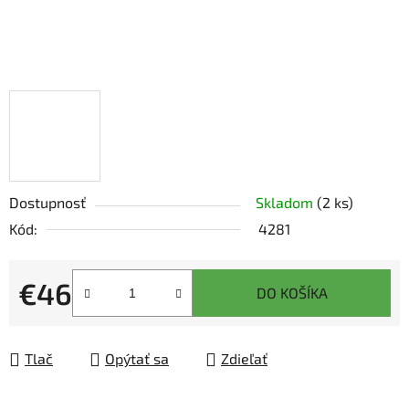
Dostupnosť
Skladom
(2 ks)
Kód:
4281
€46
DO KOŠÍKA
Jednotková cena:
Tlač
Opýtať sa
Zdieľať