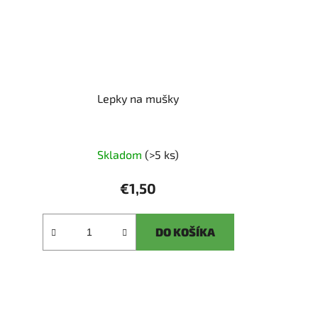
Lepky na mušky
Skladom
(>5 ks)
€1,50
DO KOŠÍKA