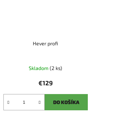
Hever profi
Skladom
(2 ks)
€129
DO KOŠÍKA