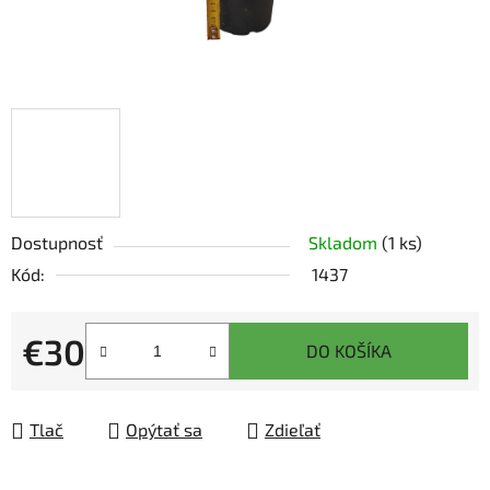
Dostupnosť
Skladom
(1 ks)
Kód:
1437
€30
DO KOŠÍKA
Jednotková cena:
Tlač
Opýtať sa
Zdieľať