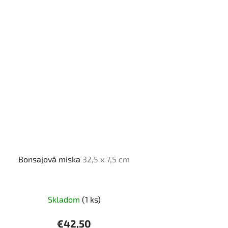
Bonsajová miska
32,5 x 7,5 cm
Skladom
(1 ks)
€42,50