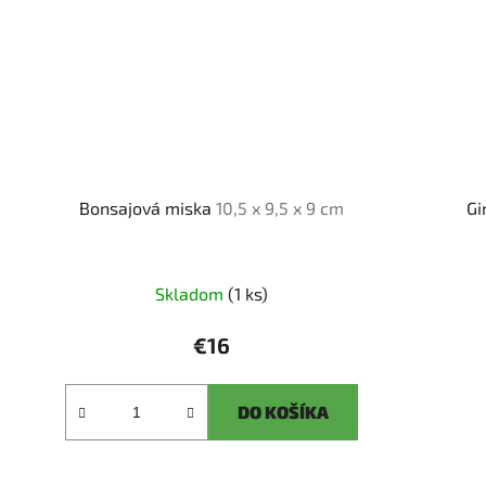
Bonsajová miska
10,5 x 9,5 x 9 cm
Gi
Skladom
(1 ks)
€16
DO KOŠÍKA