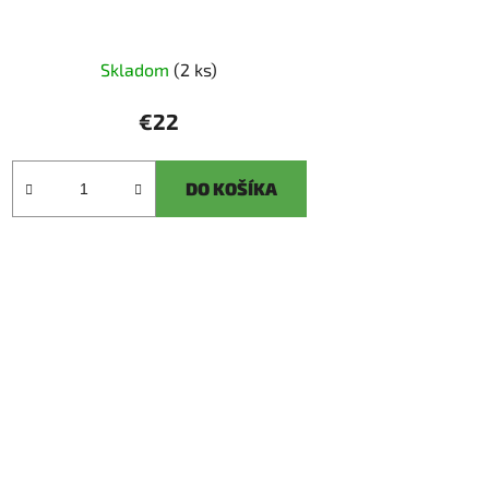
Skladom
(2 ks)
€22
DO KOŠÍKA