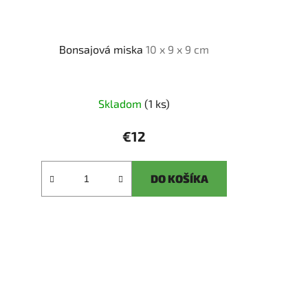
Bonsajová miska
10 x 9 x 9 cm
Skladom
(1 ks)
€12
DO KOŠÍKA