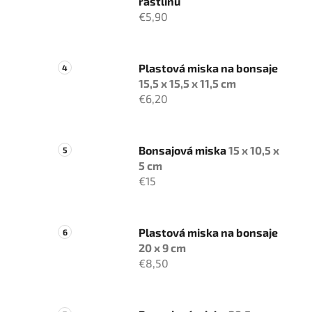
rastlinu
€5,90
Plastová miska na bonsaje
15,5 x 15,5 x 11,5 cm
€6,20
Bonsajová miska
15 x 10,5 x
5 cm
€15
Plastová miska na bonsaje
20 x 9 cm
€8,50