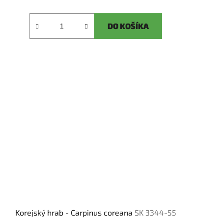
DO KOŠÍKA
Korejský hrab - Carpinus coreana
SK 3344-55