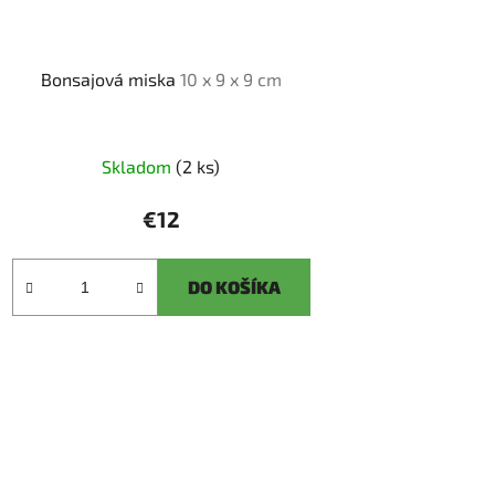
Bonsajová miska
10 x 9 x 9 cm
Skladom
(2 ks)
€12
DO KOŠÍKA