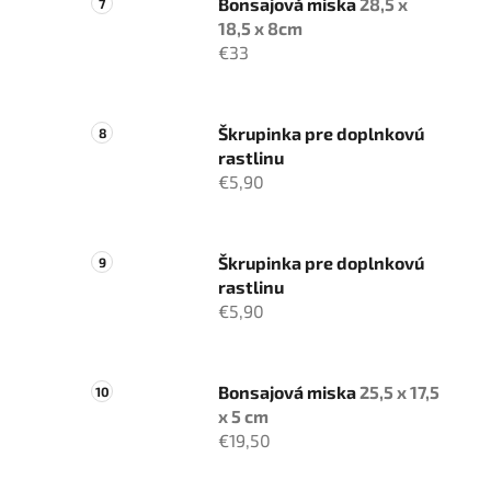
Bonsajová miska
28,5 x
18,5 x 8cm
€33
Škrupinka pre doplnkovú
rastlinu
€5,90
Škrupinka pre doplnkovú
rastlinu
€5,90
Bonsajová miska
25,5 x 17,5
x 5 cm
€19,50