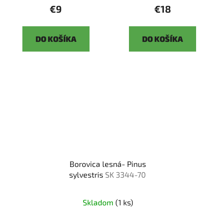
€9
€18
DO KOŠÍKA
DO KOŠÍKA
Borovica lesná- Pinus
sylvestris
SK 3344-70
Skladom
(1 ks)