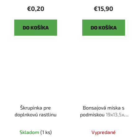
€0,20
€15,90
DO KOŠÍKA
DO KOŠÍKA
Škrupinka pre
Bonsajová miska s
doplnkovú rastlinu
podmiskou
19x13,5x6
cm
Skladom
(1 ks)
Vypredané