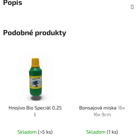
Popis
Podobné produkty
Hnojivo Bio Speciál 0,25
Bonsajová miska
16x
l
16x 9cm
Skladom
(>5 ks)
Skladom
(1 ks)