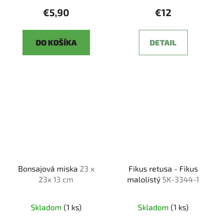
€5,90
€12
DO KOŠÍKA
DETAIL
Bonsajová miska
23 x
Fikus retusa - Fikus
23x 13 cm
malolistý
SK-3344-1
Skladom
(1 ks)
Skladom
(1 ks)