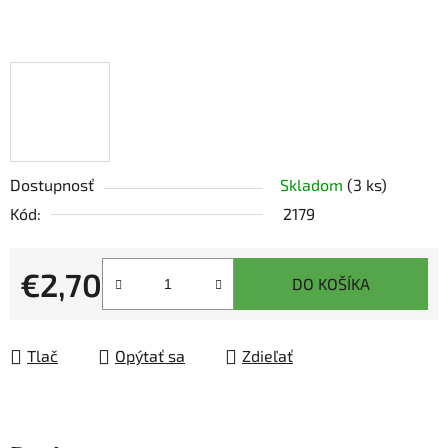
Dostupnosť
Skladom
(3 ks)
Kód:
2179
€2,70
DO KOŠÍKA
Jednotková cena:
Tlač
Opýtať sa
Zdieľať