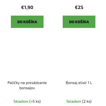
€1,90
€25
DO KOŠÍKA
DO KOŠÍKA
Paličky na presádzanie
Bonsaj elixír 1 L
bonsajov
Skladom
(>5 ks)
Skladom
(2 ks)