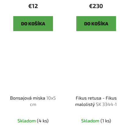
€12
€230
DO KOŠÍKA
DO KOŠÍKA
Bonsajová miska
10x5
Fikus retusa - Fikus
cm
malolistý
SK 3344-1
Skladom
(4 ks)
Skladom
(1 ks)