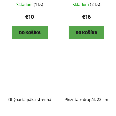
Skladom
(1 ks)
Skladom
(2 ks)
€10
€16
DO KOŠÍKA
DO KOŠÍKA
Ohýbacia páka stredná
Pinzeta + drapák 22 cm