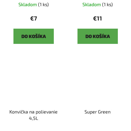
Skladom
(1 ks)
Skladom
(1 ks)
€7
€11
DO KOŠÍKA
DO KOŠÍKA
Konvička na polievanie
Super Green
4,5L