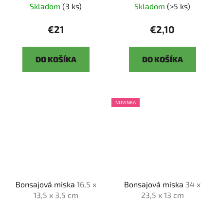
Skladom
(3 ks)
Skladom
(>5 ks)
€21
€2,10
DO KOŠÍKA
DO KOŠÍKA
NOVINKA
Bonsajová miska
16,5 x
Bonsajová miska
34 x
13,5 x 3,5 cm
23,5 x 13 cm