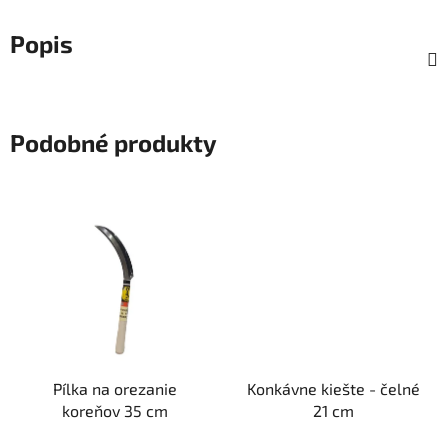
Popis
Podobné produkty
Pílka na orezanie
Konkávne kiešte - čelné
koreňov 35 cm
21 cm