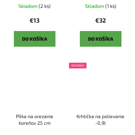
Skladom
(2 ks)
Skladom
(1 ks)
€13
€32
DO KOŠÍKA
DO KOŠÍKA
NOVINKA
Pílka na orezanie
Krhlička na polievanie
koreňov 25 cm
-0,9l