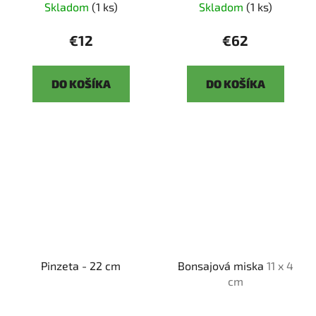
Skladom
(1 ks)
Skladom
(1 ks)
€12
€62
DO KOŠÍKA
DO KOŠÍKA
Pinzeta - 22 cm
Bonsajová miska
11 x 4
cm