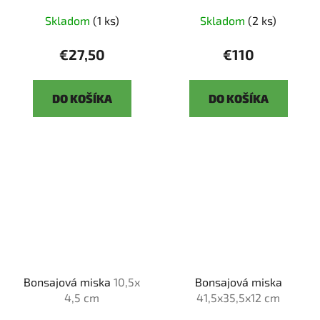
Skladom
(1 ks)
Skladom
(2 ks)
€27,50
€110
DO KOŠÍKA
DO KOŠÍKA
Bonsajová miska
10,5x
Bonsajová miska
4,5 cm
41,5x35,5x12 cm