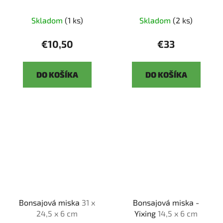
Skladom
(1 ks)
Skladom
(2 ks)
€10,50
€33
DO KOŠÍKA
DO KOŠÍKA
Bonsajová miska
31 x
Bonsajová miska -
24,5 x 6 cm
Yixing
14,5 x 6 cm