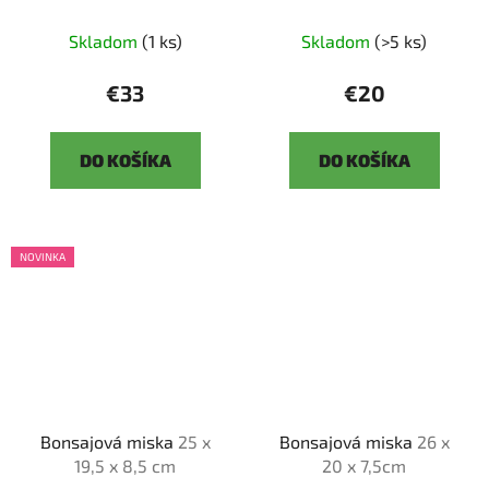
Skladom
(1 ks)
Skladom
(>5 ks)
€33
€20
DO KOŠÍKA
DO KOŠÍKA
NOVINKA
Bonsajová miska
25 x
Bonsajová miska
26 x
19,5 x 8,5 cm
20 x 7,5cm