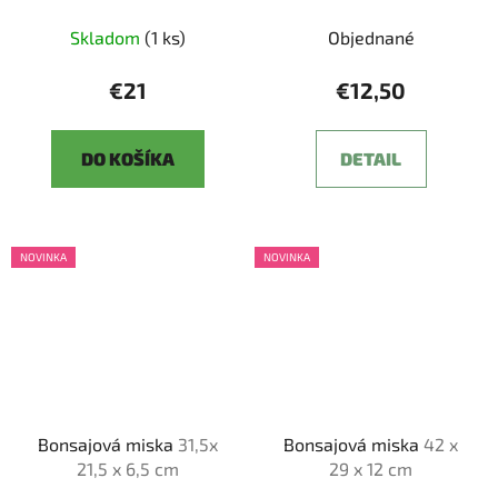
Skladom
(1 ks)
Objednané
€21
€12,50
DO KOŠÍKA
DETAIL
NOVINKA
NOVINKA
Bonsajová miska
31,5x
Bonsajová miska
42 x
21,5 x 6,5 cm
29 x 12 cm