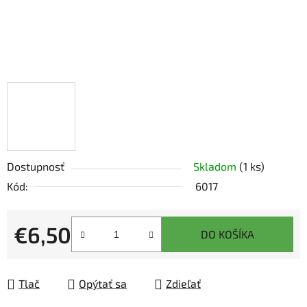
Dostupnosť
Skladom
(1 ks)
Kód:
6017
€6,50
DO KOŠÍKA
Jednotková cena:
Tlač
Opýtať sa
Zdieľať