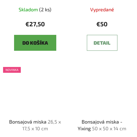
Skladom
(2 ks)
Vypredané
€27,50
€50
DO KOŠÍKA
DETAIL
NOVINKA
Bonsajová miska
26,5 x
Bonsajová miska -
17,5 x 10 cm
Yixing
50 x 50 x 14 cm