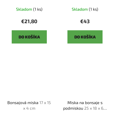
Skladom
(1 ks)
Skladom
(1 ks)
€21,80
€43
DO KOŠÍKA
DO KOŠÍKA
Bonsajová miska
17 x 15
Miska na bonsaje s
x 4 cm
podmiskou
25 x 18 x 6,5
cm