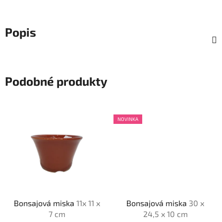
Popis
Podobné produkty
NOVINKA
Bonsajová miska
11x 11 x
Bonsajová miska
30 x
7 cm
24,5 x 10 cm