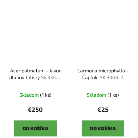
Acer palmatum - Javor
Carmona microphylla -
dlaňovitolistý
Sk 3344-
Čaj fuki
SK 3344-2
92
Skladom
(1 ks)
Skladom
(1 ks)
€250
€25
DO KOŠÍKA
DO KOŠÍKA