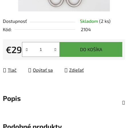
Dostupnosť
Skladom
(2 ks)
Kód:
2104
€29
DO KOŠÍKA
Jednotková cena:
Tlač
Opýtať sa
Zdieľať
Popis
Podobné produkty