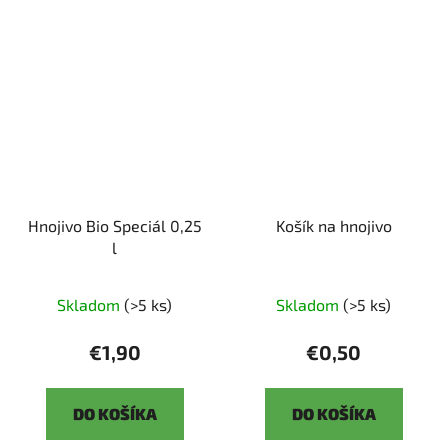
Hnojivo Bio Speciál 0,25
Košík na hnojivo
l
Skladom
(>5 ks)
Skladom
(>5 ks)
€1,90
€0,50
DO KOŠÍKA
DO KOŠÍKA