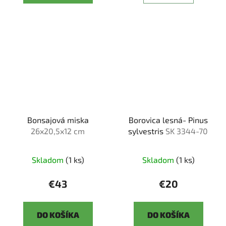
Bonsajová miska
Borovica lesná- Pinus
26x20,5x12 cm
sylvestris
SK 3344-70
Skladom
(1 ks)
Skladom
(1 ks)
€43
€20
DO KOŠÍKA
DO KOŠÍKA