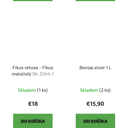
Fikus retusa - Fikus
Bonsaj elixír 1 L
malolistý
SK-3344-1
Skladom
(1 ks)
Skladom
(2 ks)
€18
€15,90
DO KOŠÍKA
DO KOŠÍKA