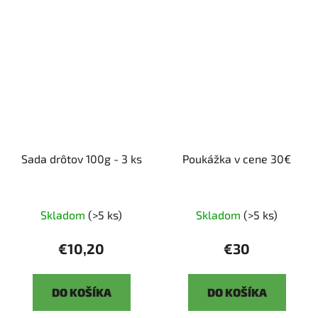
Sada drôtov 100g - 3 ks
Poukážka v cene 30€
Skladom
(>5 ks)
Skladom
(>5 ks)
€10,20
€30
DO KOŠÍKA
DO KOŠÍKA