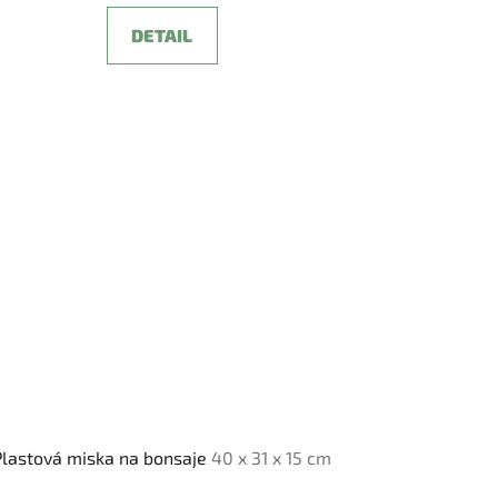
DETAIL
Plastová miska na bonsaje
40 x 31 x 15 cm