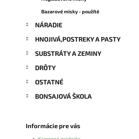
Bazarové misky - použíté
NÁRADIE
HNOJIVÁ,POSTREKY A PASTY
SUBSTRÁTY A ZEMINY
DRÔTY
OSTATNÉ
BONSAJOVÁ ŠKOLA
Informácie pre vás
Kamenná predajňa