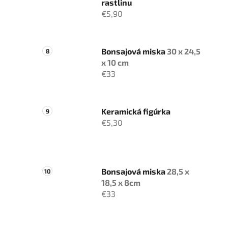
rastlinu
€5,90
Bonsajová miska
30 x 24,5
x 10 cm
€33
Keramická figúrka
€5,30
Bonsajová miska
28,5 x
18,5 x 8cm
€33