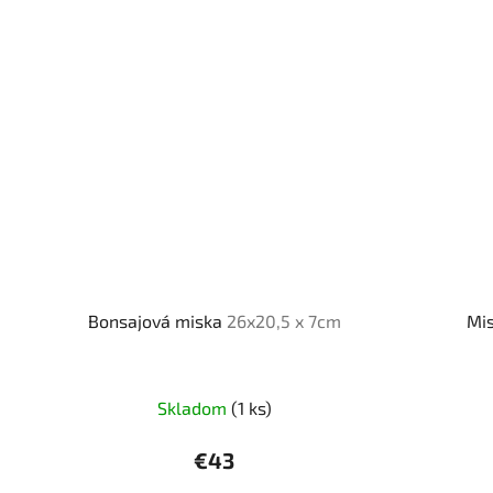
Bonsajová miska
26x20,5 x 7cm
Mi
Skladom
(1 ks)
€43