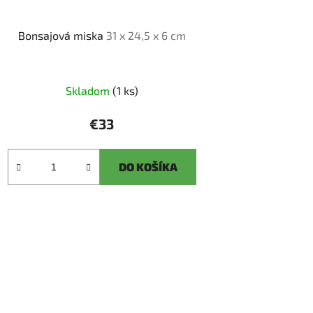
Bonsajová miska
31 x 24,5 x 6 cm
Skladom
(1 ks)
€33
DO KOŠÍKA