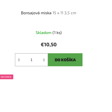
Bonsajová miska
15 x 11 3,5 cm
Skladom
(1 ks)
€10,50
DO KOŠÍKA
NOVINKA