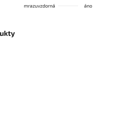
mrazuvzdorná
áno
ukty