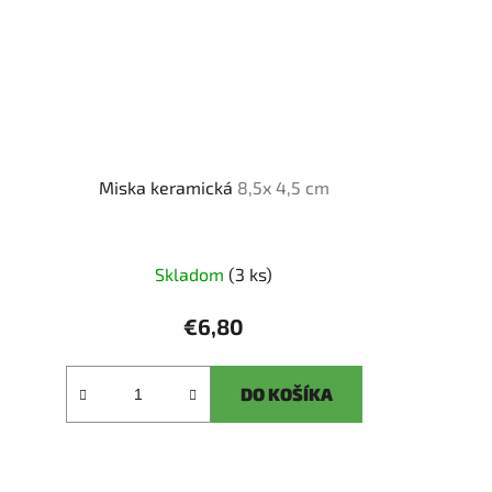
Miska keramická
8,5x 4,5 cm
Skladom
(3 ks)
€6,80
DO KOŠÍKA