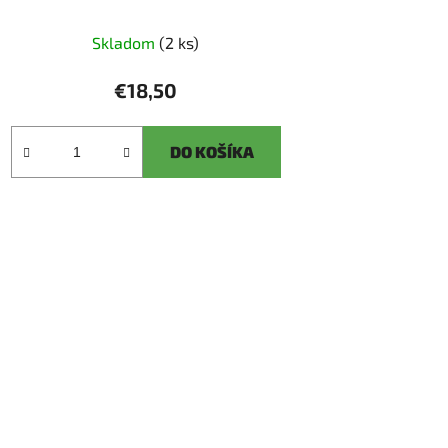
Skladom
(2 ks)
€18,50
DO KOŠÍKA