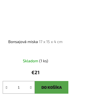
Bonsajová miska
17 x 15 x 4 cm
Skladom
(1 ks)
€21
DO KOŠÍKA