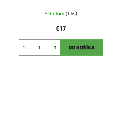
Skladom
(1 ks)
€17
DO KOŠÍKA