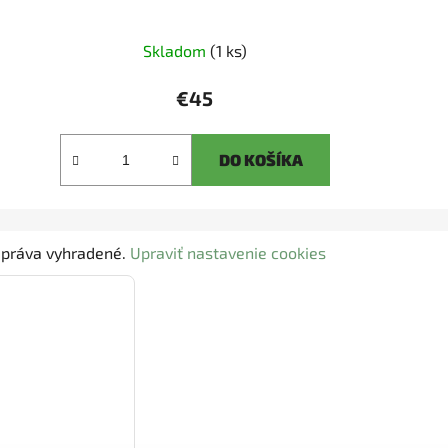
Skladom
(1 ks)
€45
DO KOŠÍKA
y práva vyhradené.
Upraviť nastavenie cookies