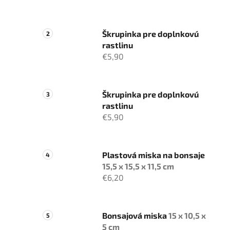
Škrupinka pre doplnkovú
rastlinu
€5,90
Škrupinka pre doplnkovú
rastlinu
€5,90
Plastová miska na bonsaje
15,5 x 15,5 x 11,5 cm
€6,20
Bonsajová miska
15 x 10,5 x
5 cm