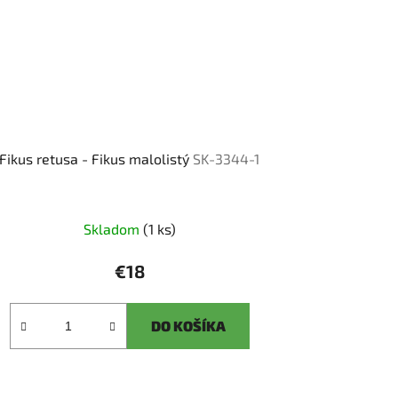
Fikus retusa - Fikus malolistý
SK-3344-1
Skladom
(1 ks)
€18
DO KOŠÍKA