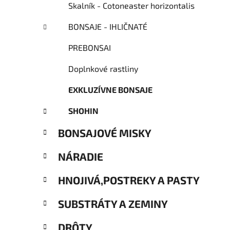
Skalník - Cotoneaster horizontalis
BONSAJE - IHLIČNATÉ
PREBONSAI
Doplnkové rastliny
EXKLUZÍVNE BONSAJE
SHOHIN
BONSAJOVÉ MISKY
NÁRADIE
HNOJIVÁ,POSTREKY A PASTY
SUBSTRÁTY A ZEMINY
DRÔTY