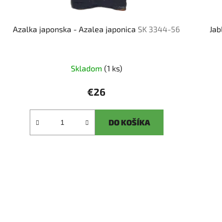
Azalka japonska - Azalea japonica
SK 3344-56
Jab
Skladom
(1 ks)
€26
DO KOŠÍKA