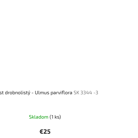
st drobnolistý - Ulmus parviflora
SK 3344 -3
Skladom
(1 ks)
€25