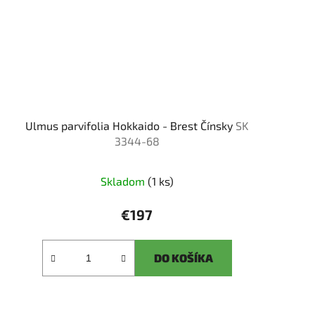
Ulmus parvifolia Hokkaido - Brest Čínsky
SK
3344-68
Skladom
(1 ks)
€197
DO KOŠÍKA