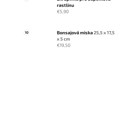
rastlinu
€5,90
Bonsajová miska
25,5 x 17,5
x 5 cm
€19,50