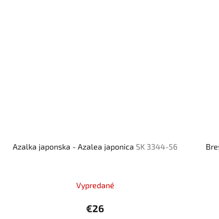
Azalka japonska - Azalea japonica
SK 3344-56
Bre
Vypredané
€26