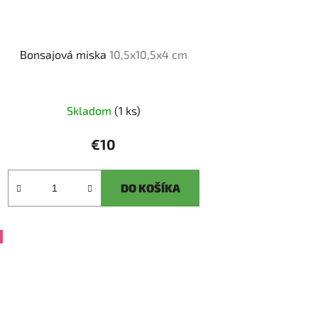
Bonsajová miska
10,5x10,5x4 cm
Skladom
(1 ks)
€10
DO KOŠÍKA