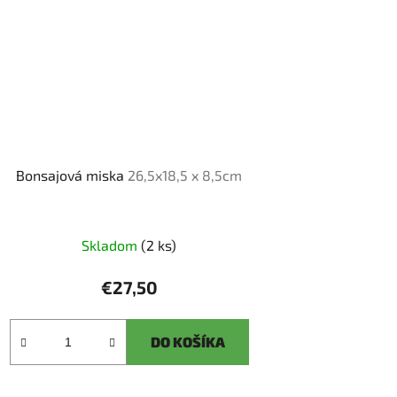
Bonsajová miska
26,5x18,5 x 8,5cm
Skladom
(2 ks)
€27,50
DO KOŠÍKA