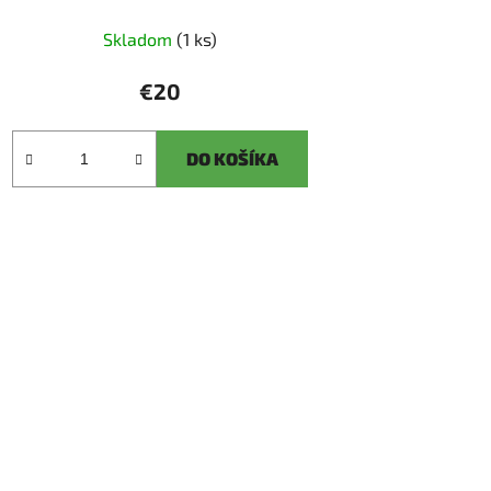
Skladom
(1 ks)
€20
DO KOŠÍKA