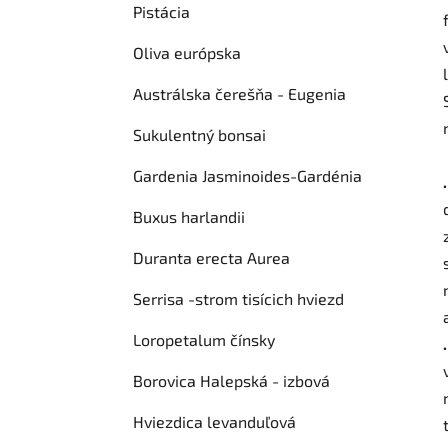
Pistácia
Oliva európska
Austrálska čerešňa - Eugenia
Sukulentný bonsai
Gardenia Jasminoides-Gardénia
Buxus harlandii
Duranta erecta Aurea
Serrisa -strom tisícich hviezd
Loropetalum čínsky
Borovica Halepská - izbová
Hviezdica levanduľová