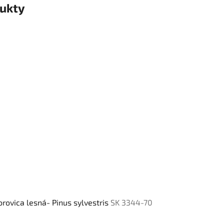
ukty
orovica lesná- Pinus sylvestris
SK 3344-70