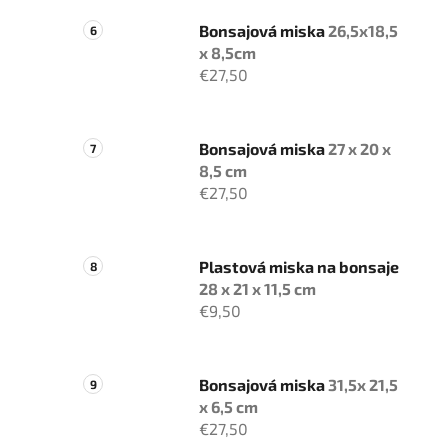
Bonsajová miska
26,5x18,5
x 8,5cm
€27,50
Bonsajová miska
27 x 20 x
8,5 cm
€27,50
Plastová miska na bonsaje
28 x 21 x 11,5 cm
€9,50
Bonsajová miska
31,5x 21,5
x 6,5 cm
€27,50