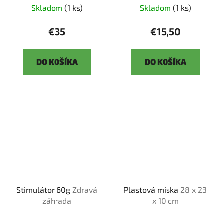
Skladom
(1 ks)
Skladom
(1 ks)
€35
€15,50
DO KOŠÍKA
DO KOŠÍKA
Stimulátor 60g
Zdravá
Plastová miska
28 x 23
záhrada
x 10 cm