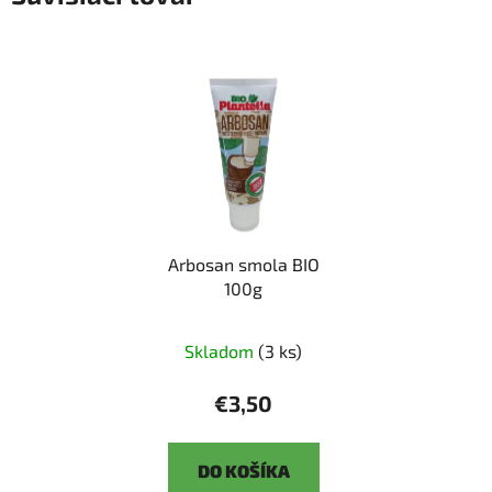
Arbosan smola BIO
100g
Skladom
(3 ks)
€3,50
DO KOŠÍKA