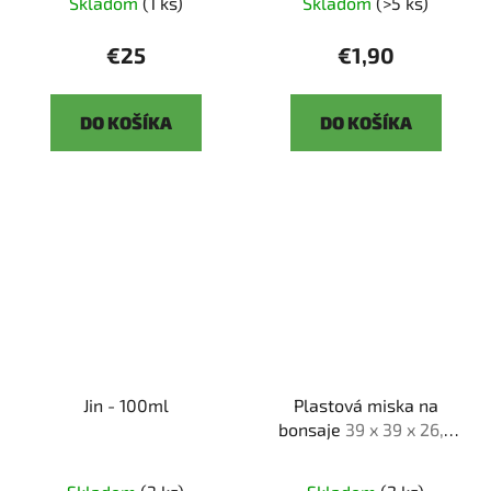
Skladom
(1 ks)
Skladom
(>5 ks)
€25
€1,90
DO KOŠÍKA
DO KOŠÍKA
Jin - 100ml
Plastová miska na
bonsaje
39 x 39 x 26,5
cm