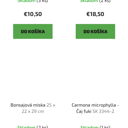
Skladom
(3 ks)
Skladom
(2 ks)
€10,50
€18,50
DO KOŠÍKA
DO KOŠÍKA
Bonsajová miska
25 x
Carmona microphylla -
22 x 29 cm
Čaj fuki
SK 3344-2
Skladom
(2 ks)
Skladom
(1 ks)