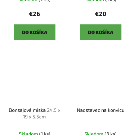
€26
€20
DO KOŠÍKA
DO KOŠÍKA
Bonsajová miska
24,5 x
Nadstavec na konvicu
19 x 5,5cm
Skladom
(1 ks)
Skladom
(3 ks)