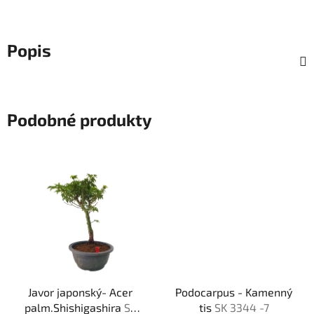
Popis
Podobné produkty
Javor japonský- Acer
Podocarpus - Kamenný
palm.Shishigashira
SK
tis
SK 3344 -7