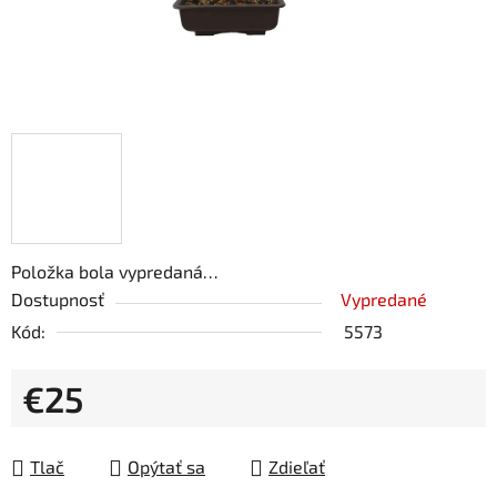
Položka bola vypredaná…
Dostupnosť
Vypredané
Kód:
5573
€25
Jednotková cena:
Tlač
Opýtať sa
Zdieľať