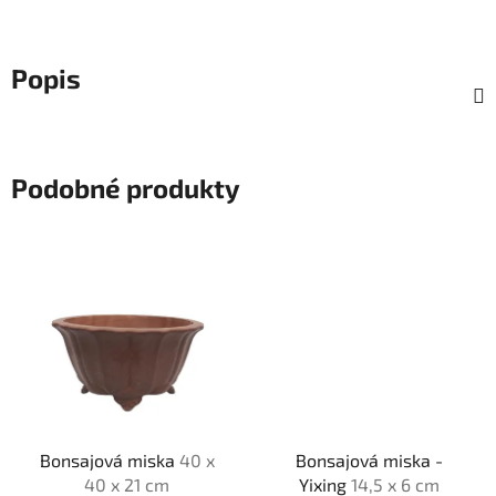
Popis
Podobné produkty
Bonsajová miska
40 x
Bonsajová miska -
40 x 21 cm
Yixing
14,5 x 6 cm