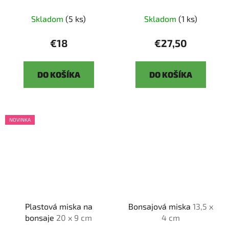
Skladom
(5 ks)
Skladom
(1 ks)
€18
€27,50
DO KOŠÍKA
DO KOŠÍKA
NOVINKA
Plastová miska na
Bonsajová miska
13,5 x
bonsaje
20 x 9 cm
4 cm