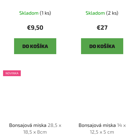
Skladom
(1 ks)
Skladom
(2 ks)
€9,50
€27
DO KOŠÍKA
DO KOŠÍKA
NOVINKA
Bonsajová miska
28,5 x
Bonsajová miska
14 x
18,5 x 8cm
12,5 x 5 cm