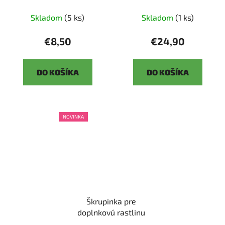
Skladom
(5 ks)
Skladom
(1 ks)
€8,50
€24,90
DO KOŠÍKA
DO KOŠÍKA
NOVINKA
Škrupinka pre
doplnkovú rastlinu