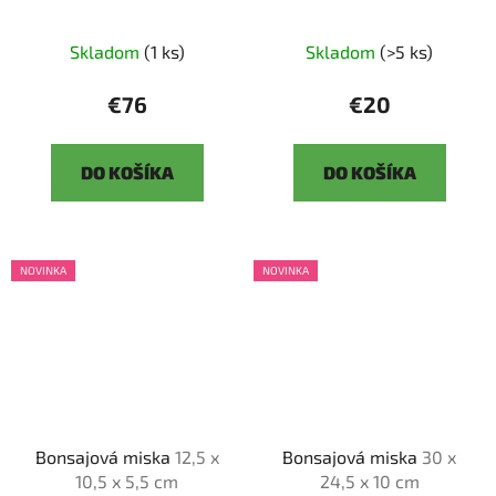
Skladom
(1 ks)
Skladom
(>5 ks)
€76
€20
DO KOŠÍKA
DO KOŠÍKA
NOVINKA
NOVINKA
Bonsajová miska
12,5 x
Bonsajová miska
30 x
10,5 x 5,5 cm
24,5 x 10 cm