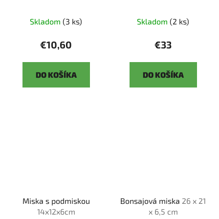
Skladom
(3 ks)
Skladom
(2 ks)
€10,60
€33
DO KOŠÍKA
DO KOŠÍKA
Miska s podmiskou
Bonsajová miska
26 x 21
14x12x6cm
x 6,5 cm