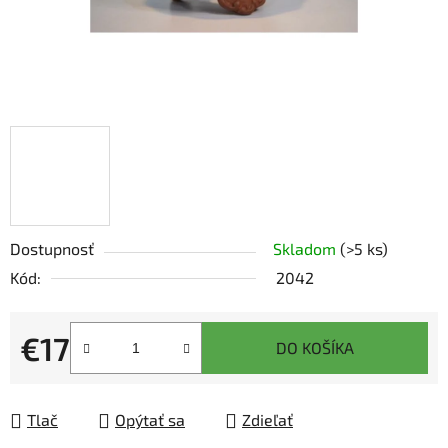
Dostupnosť
Skladom
(>5 ks)
Kód:
2042
€17
DO KOŠÍKA
Jednotková cena:
Tlač
Opýtať sa
Zdieľať