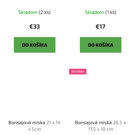
Skladom
(2 ks)
Skladom
(1 ks)
€33
€17
DO KOŠÍKA
DO KOŠÍKA
NOVINKA
Bonsajová miska
21 x 14
Bonsajová miska
26,5 x
x 5cm
17,5 x 10 cm