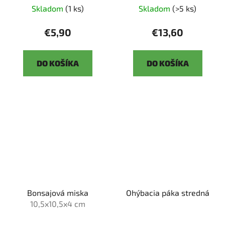
Skladom
(1 ks)
Skladom
(>5 ks)
€5,90
€13,60
DO KOŠÍKA
DO KOŠÍKA
Bonsajová miska
Ohýbacia páka stredná
10,5x10,5x4 cm