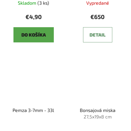
Skladom
(3 ks)
Vypredané
€4,90
€650
DO KOŠÍKA
DETAIL
Pemza 3-7mm - 33l
Bonsajová miska
27,5x19x8 cm