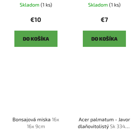
Skladom
(1 ks)
Skladom
(1 ks)
€10
€7
DO KOŠÍKA
DO KOŠÍKA
Bonsajová miska
16x
Acer palmatum - Javor
16x 9cm
dlaňovitolistý
Sk 3344-
92