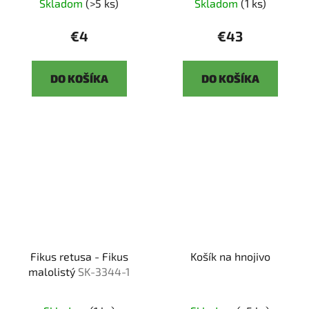
Skladom
(>5 ks)
Skladom
(1 ks)
€4
€43
DO KOŠÍKA
DO KOŠÍKA
Fikus retusa - Fikus
Košík na hnojivo
malolistý
SK-3344-1