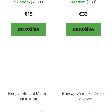
Skladom
(>5 ks)
Skladom
(2 ks)
€15
€33
DO KOŠÍKA
DO KOŠÍKA
Hnojivo Bonsai Master
Bonsajová miska
24,5 x
NPK 100g
19 x 5,5cm