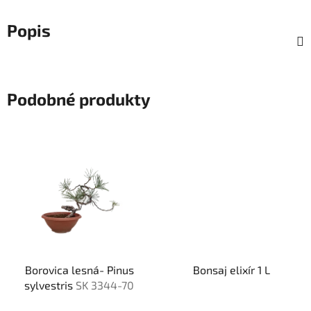
Popis
Podobné produkty
Borovica lesná- Pinus
Bonsaj elixír 1 L
sylvestris
SK 3344-70