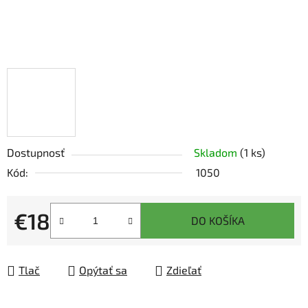
Dostupnosť
Skladom
(1 ks)
Kód:
1050
€18
DO KOŠÍKA
Jednotková cena:
Tlač
Opýtať sa
Zdieľať