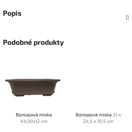
Popis
Podobné produkty
Bonsajová miska
Bonsajová miska
31 x
41x30x12 cm
24,5 x 10,5 cm