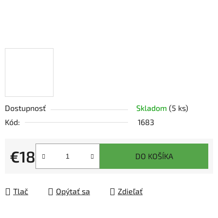
Dostupnosť
Skladom
(5 ks)
Kód:
1683
€18
DO KOŠÍKA
Jednotková cena:
Tlač
Opýtať sa
Zdieľať