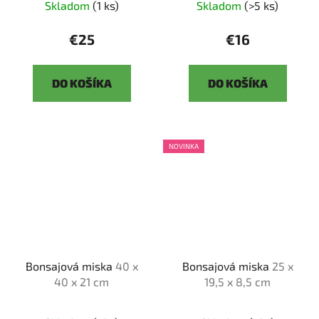
Skladom
(1 ks)
Skladom
(>5 ks)
€25
€16
DO KOŠÍKA
DO KOŠÍKA
NOVINKA
Bonsajová miska
40 x
Bonsajová miska
25 x
40 x 21 cm
19,5 x 8,5 cm