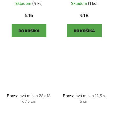
Skladom
(4 ks)
Skladom
(1 ks)
€16
€18
DO KOŠÍKA
DO KOŠÍKA
Bonsajová miska
28x 18
Bonsajová miska
14,5 x
x 7,5 cm
6 cm