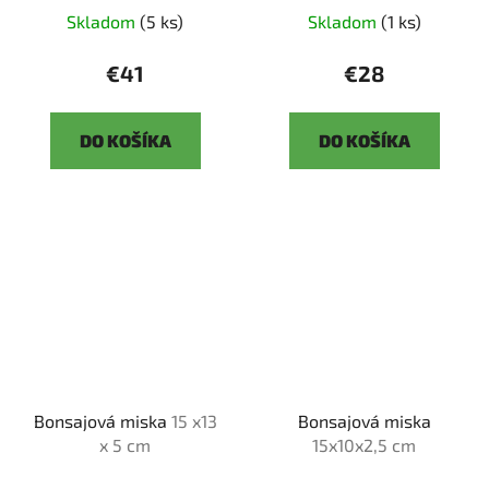
Skladom
(5 ks)
Skladom
(1 ks)
€41
€28
DO KOŠÍKA
DO KOŠÍKA
Bonsajová miska
15 x13
Bonsajová miska
x 5 cm
15x10x2,5 cm