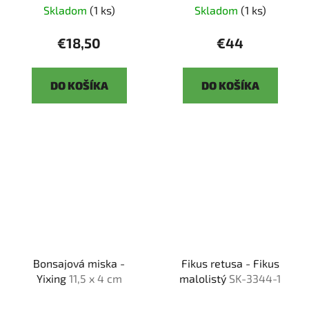
Skladom
(1 ks)
Skladom
(1 ks)
€18,50
€44
DO KOŠÍKA
DO KOŠÍKA
Bonsajová miska -
Fikus retusa - Fikus
Yixing
11,5 x 4 cm
malolistý
SK-3344-1