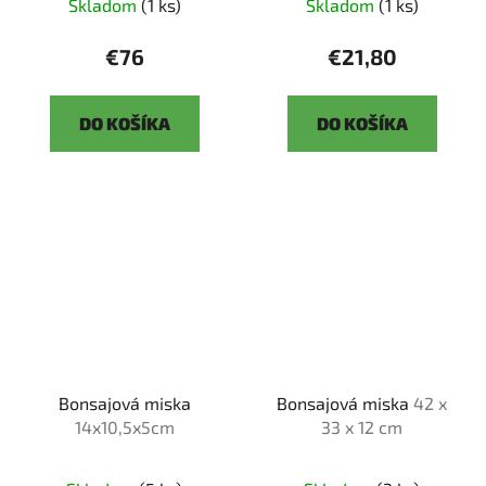
Skladom
(1 ks)
Skladom
(1 ks)
€76
€21,80
DO KOŠÍKA
DO KOŠÍKA
Bonsajová miska
Bonsajová miska
42 x
14x10,5x5cm
33 x 12 cm