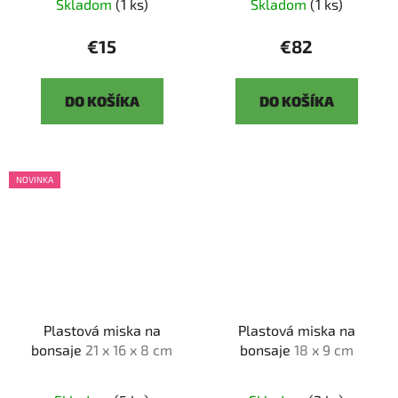
Skladom
(1 ks)
Skladom
(1 ks)
€15
€82
DO KOŠÍKA
DO KOŠÍKA
NOVINKA
Plastová miska na
Plastová miska na
bonsaje
21 x 16 x 8 cm
bonsaje
18 x 9 cm