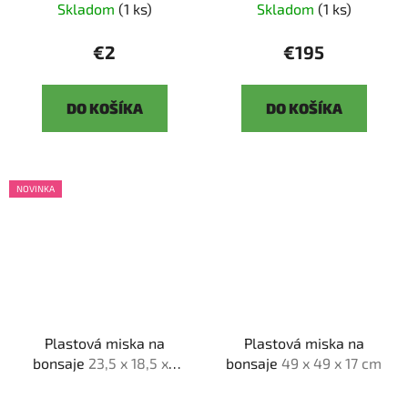
Skladom
(1 ks)
Skladom
(1 ks)
€2
€195
DO KOŠÍKA
DO KOŠÍKA
NOVINKA
Plastová miska na
Plastová miska na
bonsaje
23,5 x 18,5 x9
bonsaje
49 x 49 x 17 cm
cm