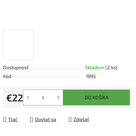
Dostupnosť
Skladom
(2 ks)
Kód:
1995
€22
DO KOŠÍKA
Jednotková cena:
Tlač
Opýtať sa
Zdieľať