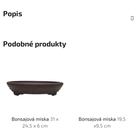
Popis
Podobné produkty
Bonsajová miska
31 x
Bonsajová miska
19,5
24,5 x 6 cm
x9,5 cm