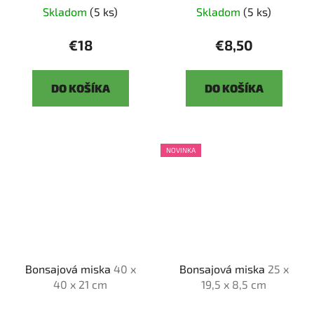
Skladom
(5 ks)
Skladom
(5 ks)
€18
€8,50
DO KOŠÍKA
DO KOŠÍKA
NOVINKA
Bonsajová miska
40 x
Bonsajová miska
25 x
40 x 21 cm
19,5 x 8,5 cm