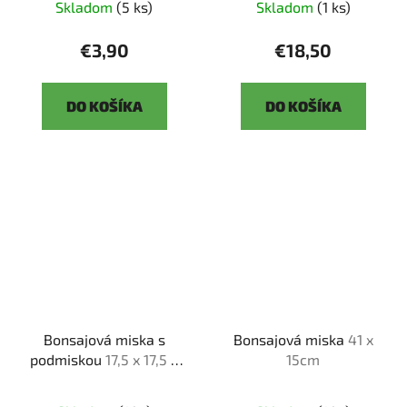
Skladom
(5 ks)
Skladom
(1 ks)
€3,90
€18,50
DO KOŠÍKA
DO KOŠÍKA
Bonsajová miska s
Bonsajová miska
41 x
podmiskou
17,5 x 17,5 x
15cm
6 cm