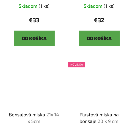
Skladom
(1 ks)
Skladom
(1 ks)
€33
€32
DO KOŠÍKA
DO KOŠÍKA
NOVINKA
Bonsajová miska
21x 14
Plastová miska na
x 5cm
bonsaje
20 x 9 cm