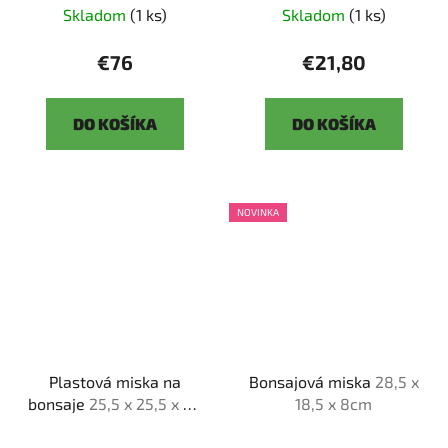
Skladom
(1 ks)
Skladom
(1 ks)
€76
€21,80
DO KOŠÍKA
DO KOŠÍKA
NOVINKA
Plastová miska na
Bonsajová miska
28,5 x
bonsaje
25,5 x 25,5 x 23
18,5 x 8cm
cm