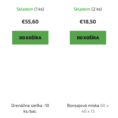
Skladom
(1 ks)
Skladom
(2 ks)
€55,60
€18,50
DO KOŠÍKA
DO KOŠÍKA
Drenážna sieťka -10
Bonsajová miska
60 x
ks/bal.
46 x 13