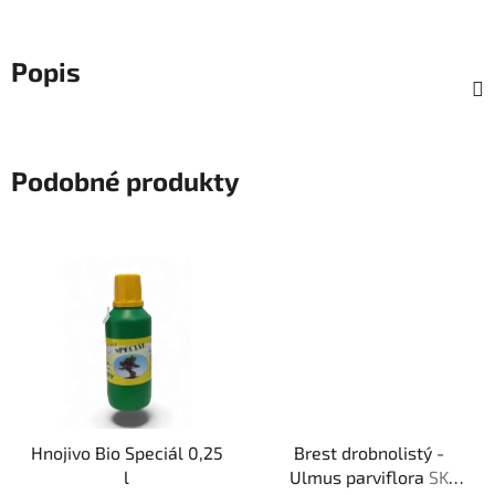
Popis
Podobné produkty
Hnojivo Bio Speciál 0,25
Brest drobnolistý -
l
Ulmus parviflora
SK