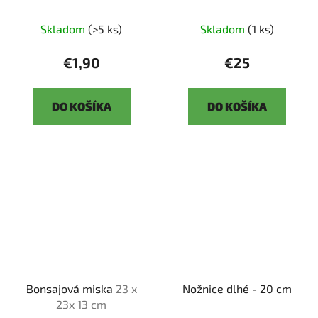
3344 -3
Skladom
(>5 ks)
Skladom
(1 ks)
€1,90
€25
DO KOŠÍKA
DO KOŠÍKA
Bonsajová miska
23 x
Nožnice dlhé - 20 cm
23x 13 cm