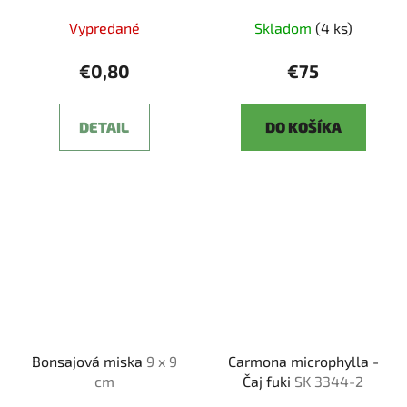
Vypredané
Skladom
(4 ks)
€0,80
€75
DETAIL
DO KOŠÍKA
Bonsajová miska
9 x 9
Carmona microphylla -
cm
Čaj fuki
SK 3344-2