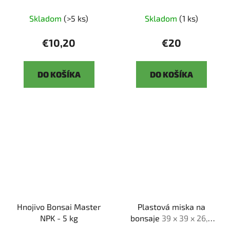
Skladom
(>5 ks)
Skladom
(1 ks)
€10,20
€20
DO KOŠÍKA
DO KOŠÍKA
Hnojivo Bonsai Master
Plastová miska na
NPK - 5 kg
bonsaje
39 x 39 x 26,5
cm