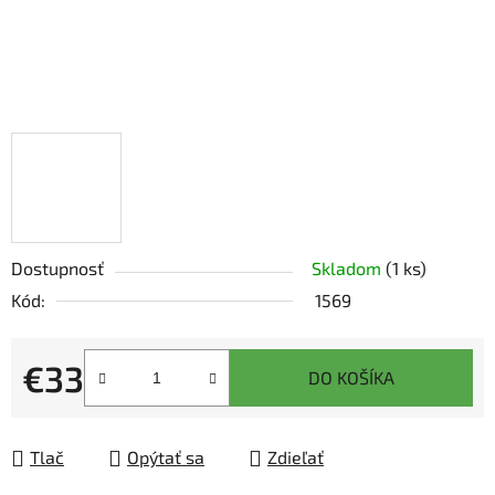
Dostupnosť
Skladom
(1 ks)
Kód:
1569
€33
DO KOŠÍKA
Jednotková cena:
Tlač
Opýtať sa
Zdieľať