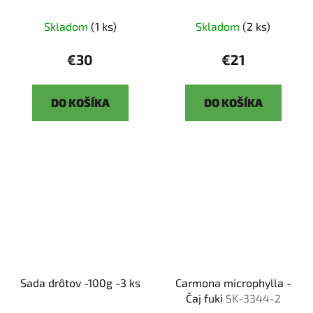
Skladom
(1 ks)
Skladom
(2 ks)
€30
€21
DO KOŠÍKA
DO KOŠÍKA
Sada drôtov -100g -3 ks
Carmona microphylla -
Čaj fuki
SK-3344-2