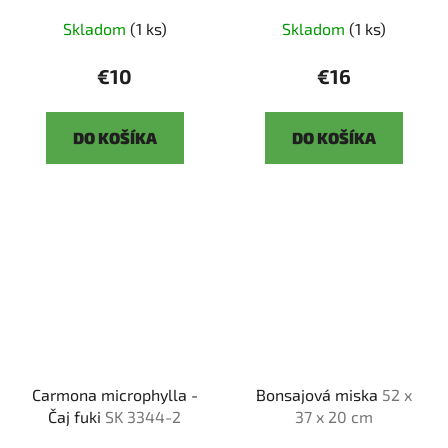
Skladom
(1 ks)
Skladom
(1 ks)
€10
€16
DO KOŠÍKA
DO KOŠÍKA
Carmona microphylla -
Bonsajová miska
52 x
Čaj fuki
SK 3344-2
37 x 20 cm