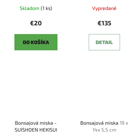
Skladom
(1 ks)
Vypredané
€20
€135
DO KOŠÍKA
DETAIL
Bonsajová miska -
Bonsajová miska
19 x
SUISHOEN HEKISUI
14x 5,5 cm