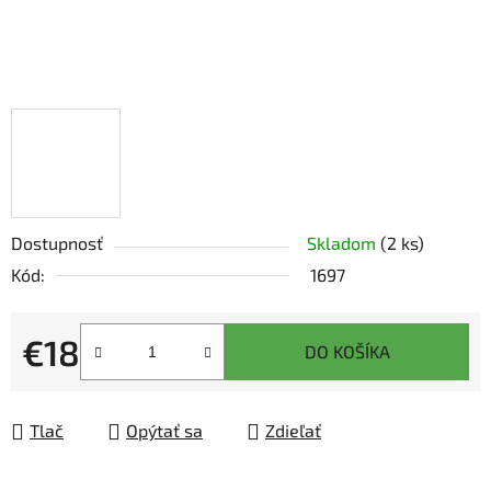
Dostupnosť
Skladom
(2 ks)
Kód:
1697
€18
DO KOŠÍKA
Jednotková cena:
Tlač
Opýtať sa
Zdieľať