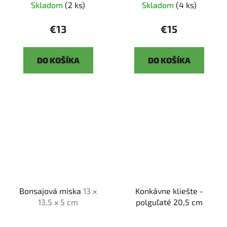
Skladom
(2 ks)
Skladom
(4 ks)
€13
€15
DO KOŠÍKA
DO KOŠÍKA
Bonsajová miska
13 x
Konkávne kliešte -
13,5 x 5 cm
polguľaté 20,5 cm