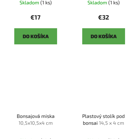
Skladom
(1 ks)
Skladom
(1 ks)
€17
€32
DO KOŠÍKA
DO KOŠÍKA
Bonsajová miska
Plastový stolík pod
10,5x10,5x4 cm
bonsai
14,5 x 4 cm