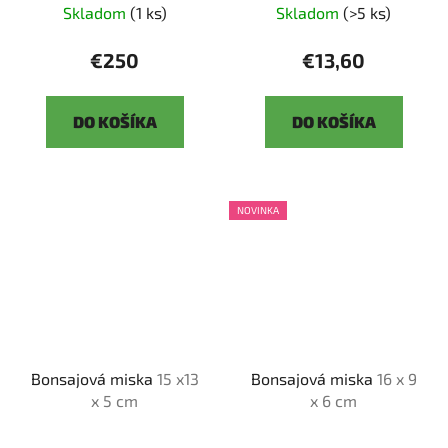
Skladom
(1 ks)
Skladom
(>5 ks)
€250
€13,60
DO KOŠÍKA
DO KOŠÍKA
NOVINKA
Bonsajová miska
15 x13
Bonsajová miska
16 x 9
x 5 cm
x 6 cm