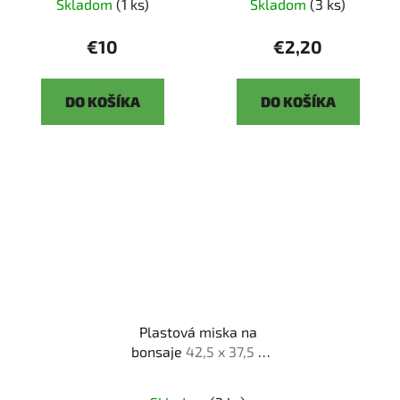
Skladom
(1 ks)
Skladom
(3 ks)
€10
€2,20
DO KOŠÍKA
DO KOŠÍKA
Plastová miska na
bonsaje
42,5 x 37,5 x
25,5 cm