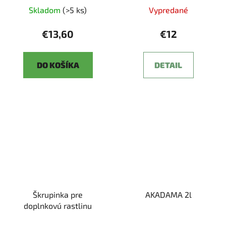
Skladom
(>5 ks)
Vypredané
€13,60
€12
DO KOŠÍKA
DETAIL
Škrupinka pre
AKADAMA 2l
doplnkovú rastlinu