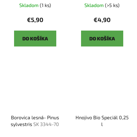
Skladom
(1 ks)
Skladom
(>5 ks)
€5,90
€4,90
DO KOŠÍKA
DO KOŠÍKA
Borovica lesná- Pinus
Hnojivo Bio Speciál 0,25
sylvestris
SK 3344-70
l