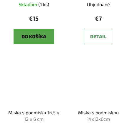
Skladom
(1 ks)
Objednané
€15
€7
DO KOŠÍKA
DETAIL
Miska s podmiska
16,5 x
Miska s podmiskou
12 x 6 cm
14x12x6cm