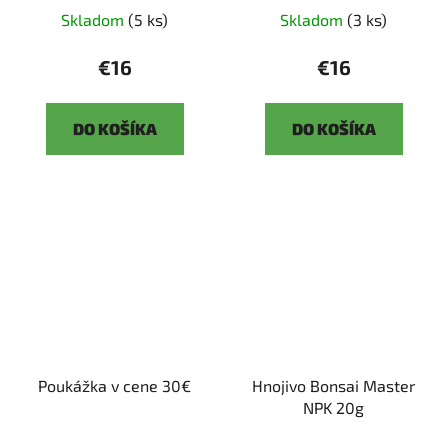
Skladom
(5 ks)
Skladom
(3 ks)
€16
€16
DO KOŠÍKA
DO KOŠÍKA
Poukážka v cene 30€
Hnojivo Bonsai Master
NPK 20g