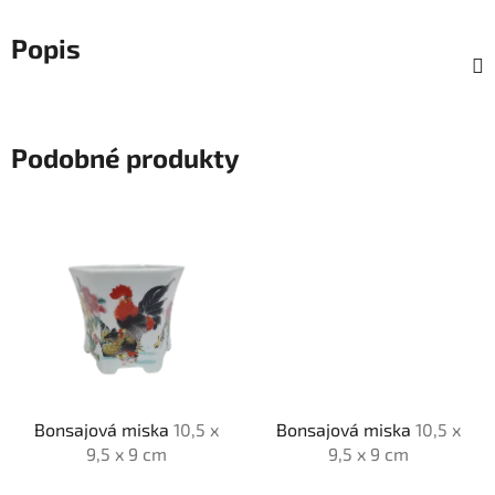
Popis
Podobné produkty
Bonsajová miska
10,5 x
Bonsajová miska
10,5 x
9,5 x 9 cm
9,5 x 9 cm