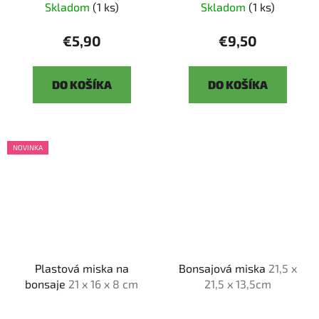
Skladom
(1 ks)
Skladom
(1 ks)
€5,90
€9,50
DO KOŠÍKA
DO KOŠÍKA
NOVINKA
Plastová miska na
Bonsajová miska
21,5 x
bonsaje
21 x 16 x 8 cm
21,5 x 13,5cm