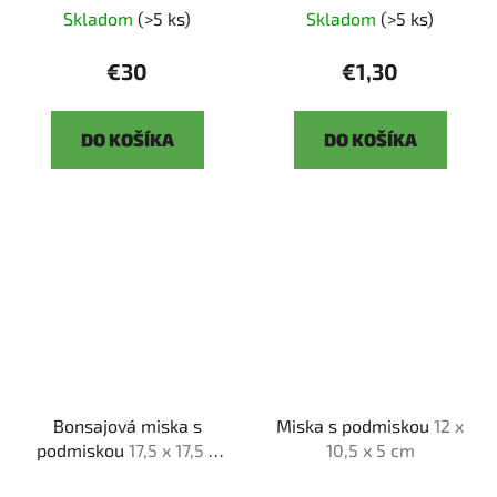
Skladom
(>5 ks)
Skladom
(>5 ks)
€30
€1,30
DO KOŠÍKA
DO KOŠÍKA
Bonsajová miska s
Miska s podmiskou
12 x
podmiskou
17,5 x 17,5 x
10,5 x 5 cm
6 cm