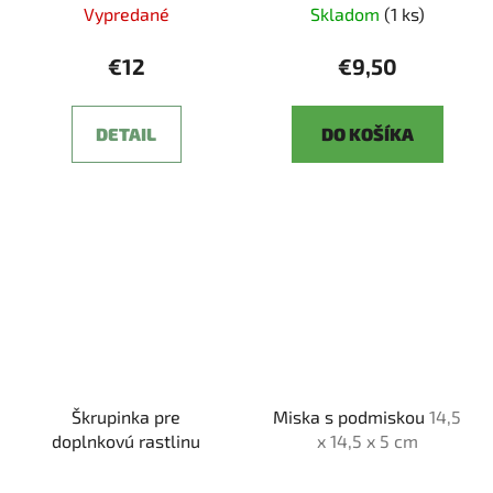
Vypredané
Skladom
(1 ks)
€12
€9,50
DETAIL
DO KOŠÍKA
Škrupinka pre
Miska s podmiskou
14,5
doplnkovú rastlinu
x 14,5 x 5 cm