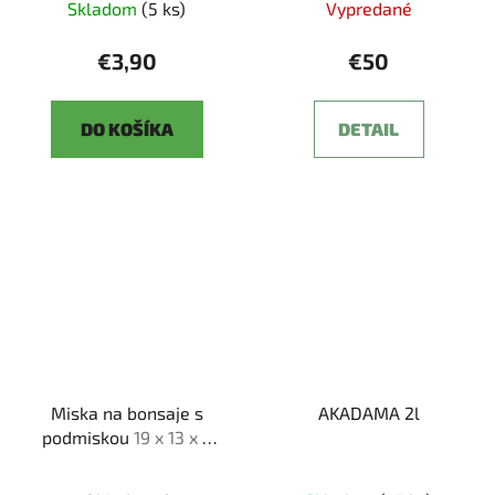
Skladom
(5 ks)
Vypredané
€3,90
€50
DO KOŠÍKA
DETAIL
Miska na bonsaje s
AKADAMA 2l
podmiskou
19 x 13 x 6
cm