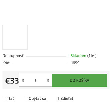
Dostupnosť
Skladom
(1 ks)
Kód:
1659
€33
DO KOŠÍKA
Jednotková cena:
Tlač
Opýtať sa
Zdieľať