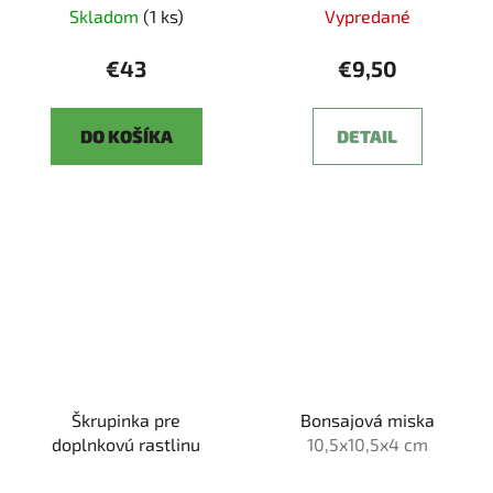
Skladom
(1 ks)
Vypredané
€43
€9,50
DO KOŠÍKA
DETAIL
Škrupinka pre
Bonsajová miska
doplnkovú rastlinu
10,5x10,5x4 cm