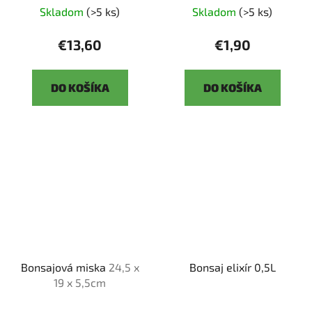
Skladom
(>5 ks)
Skladom
(>5 ks)
€13,60
€1,90
DO KOŠÍKA
DO KOŠÍKA
Bonsajová miska
24,5 x
Bonsaj elixír 0,5L
19 x 5,5cm