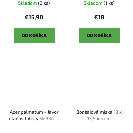
Skladom
(2 ks)
Skladom
(1 ks)
€15,90
€18
DO KOŠÍKA
DO KOŠÍKA
Acer palmatum - Javor
Bonsajová miska
13 x
dlaňovitolistý
Sk 3344-
13,5 x 5 cm
92