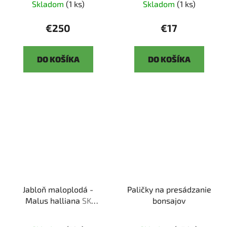
Skladom
(1 ks)
Skladom
(1 ks)
€250
€17
DO KOŠÍKA
DO KOŠÍKA
Jabloň maloplodá -
Paličky na presádzanie
Malus halliana
SK
bonsajov
3344-58