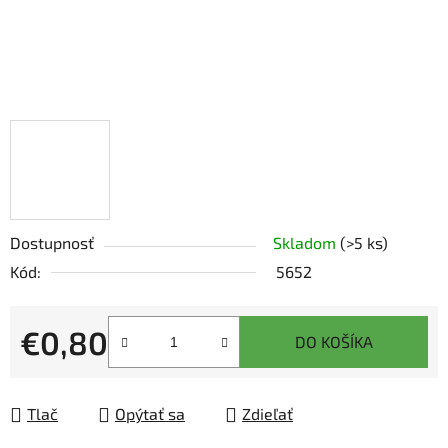
Dostupnosť
Skladom
(>5 ks)
Kód:
5652
€0,80
DO KOŠÍKA
Jednotková cena:
Tlač
Opýtať sa
Zdieľať