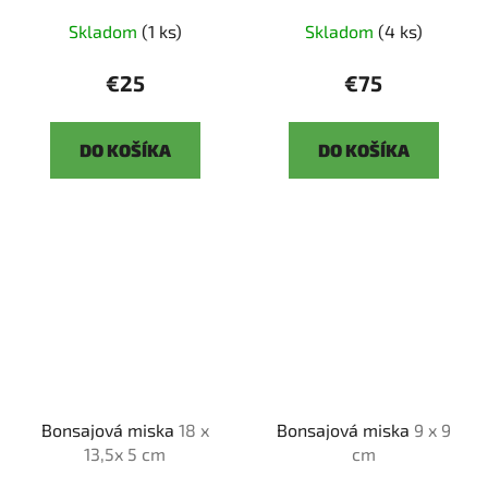
Skladom
(1 ks)
Skladom
(4 ks)
€25
€75
DO KOŠÍKA
DO KOŠÍKA
Bonsajová miska
18 x
Bonsajová miska
9 x 9
13,5x 5 cm
cm