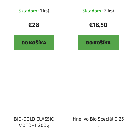
cm
Skladom
(1 ks)
Skladom
(2 ks)
€28
€18,50
DO KOŠÍKA
DO KOŠÍKA
BIO-GOLD CLASSIC
Hnojivo Bio Speciál 0,25
MOTOHI-200g
l