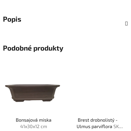
Popis
Podobné produkty
Bonsajová miska
Brest drobnolistý -
41x30x12 cm
Ulmus parviflora
SK