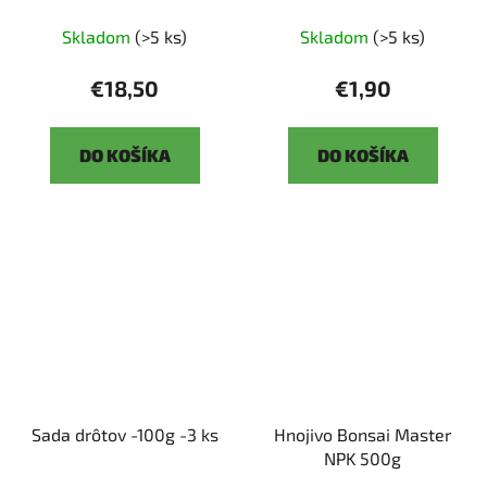
Skladom
(>5 ks)
Skladom
(>5 ks)
€18,50
€1,90
DO KOŠÍKA
DO KOŠÍKA
Sada drôtov -100g -3 ks
Hnojivo Bonsai Master
NPK 500g