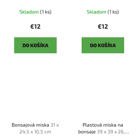
Skladom
(1 ks)
Skladom
(1 ks)
€12
€12
DO KOŠÍKA
DO KOŠÍKA
Bonsajová miska
31 x
Plastová miska na
24,5 x 10,5 cm
bonsaje
39 x 39 x 26,5