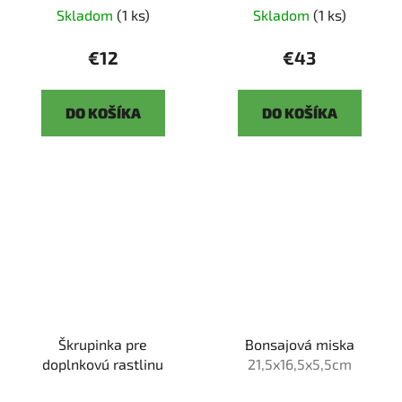
Skladom
(1 ks)
Skladom
(1 ks)
€12
€43
DO KOŠÍKA
DO KOŠÍKA
Škrupinka pre
Bonsajová miska
doplnkovú rastlinu
21,5x16,5x5,5cm