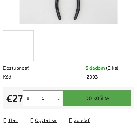
Dostupnosť
Skladom
(2 ks)
Kód:
2093
€27
DO KOŠÍKA
Jednotková cena:
Tlač
Opýtať sa
Zdieľať