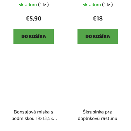
Skladom
(1 ks)
Skladom
(1 ks)
€5,90
€18
DO KOŠÍKA
DO KOŠÍKA
Bonsajová miska s
Škrupinka pre
podmiskou
19x13,5x6
doplnkovú rastlinu
cm