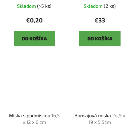
Skladom
(>5 ks)
Skladom
(2 ks)
€0,20
€33
DO KOŠÍKA
DO KOŠÍKA
Miska s podmiskou
16,5
Bonsajová miska
24,5 x
x 12 x 6 cm
19 x 5,5cm