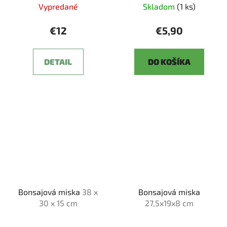
Vypredané
Skladom
(1 ks)
€12
€5,90
DETAIL
DO KOŠÍKA
Bonsajová miska
38 x
Bonsajová miska
30 x 15 cm
27,5x19x8 cm