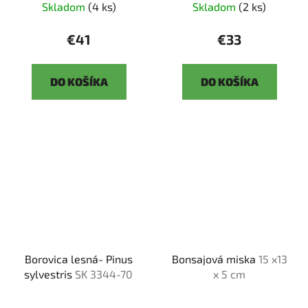
Skladom
(4 ks)
Skladom
(2 ks)
€41
€33
DO KOŠÍKA
DO KOŠÍKA
Borovica lesná- Pinus
Bonsajová miska
15 x13
sylvestris
SK 3344-70
x 5 cm